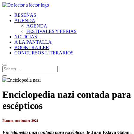
RESEÑAS
AGENDA
AGENDA
FESTIVALES Y FERIAS
NOTICIAS
A LA PANTALLA
BOOKTRAILER
CONCURSOS LITERARIOS
Enciclopedia nazi contada para
escépticos
Planeta, noviembre 2021
Enciclopedia nazi contada para escépticos
de
Juan Eslava Galán
.