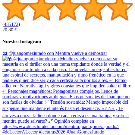
(
485172
)
20,80 €
Nuestro Instagram
📖 @juangomezjurado con Mentira vuelve a demostrar