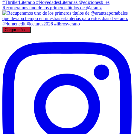
Recuperamos uno de los primeros títulos de @arantz
Cargar más...