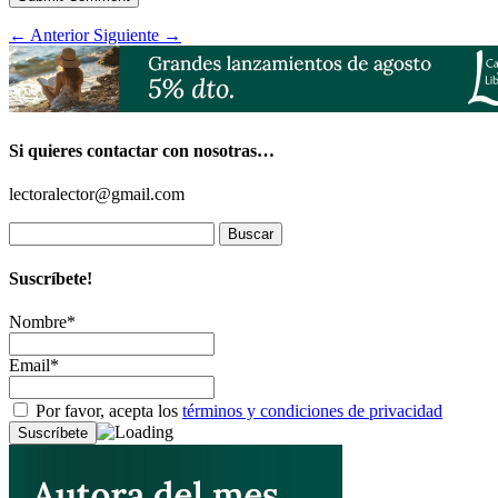
←
Anterior
Siguiente
→
Si quieres contactar con nosotras…
lectoralector@gmail.com
Buscar:
Suscríbete!
Nombre*
Email*
Por favor, acepta los
términos y condiciones de privacidad