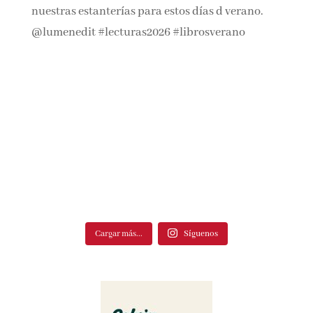
Cargar más...
Síguenos