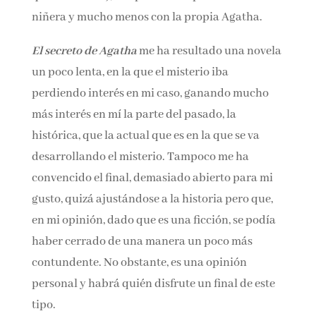
momento las reacciones de Archie (aunque
cuando se va avanzando en la novela son más
comprensibles por los motivos que le mueven),
tampoco he empatizado con la niñera y mucho
menos con la propia Agatha.
El secreto de Agatha
me ha resultado una
novela un poco lenta, en la que el misterio iba
perdiendo interés en mi caso, ganando mucho
más interés en mí la parte del pasado, la
histórica, que la actual que es en la que se va
desarrollando el misterio. Tampoco me ha
convencido el final, demasiado abierto para mi
gusto, quizá ajustándose a la historia pero que,
en mi opinión, dado que es una ficción, se podía