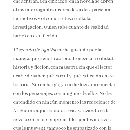
punto de vista de Archie, su marido, desde el
momento en el que se entera de que ha
desparecido hasta el momento que la
encuentran. Sin embargo,
en la novela se abren
otros interrogantes acerca de su desaparición
,
los motivos y el cómo se desarrolla la
investigación. Quién sabe cuánto de realidad
habrá en esta ficción.
El secreto de Agatha
me ha gustado por la
manera que tiene la autora de
mezclar
realidad, historia y ficción,
con maestría sin
que el lector acabe de saber qué es real y qué es
ficción en esta historia. Sin embargo,
yo no he
logrado conectar con los personajes
, con
ninguno de ellos. No he entendido en ningún