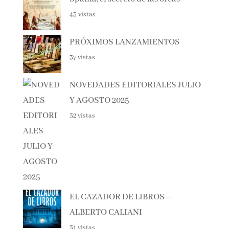
Haunting Adeline
48 vistas
Spania, el secreto de las orcas
43 vistas
PRÓXIMOS LANZAMIENTOS
37 vistas
NOVEDADES EDITORIALES
JULIO Y AGOSTO 2025
32 vistas