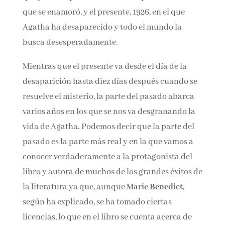
conoció a su marido y cómo fue romper el
compromiso que ya tenía para casarse con la
persona de la que se enamoró, y el presente,
1926, en el que Agatha ha desaparecido y todo
el mundo la busca desesperadamente.
Mientras que el presente va desde el día de la
desaparición hasta diez días después cuando
se resuelve el misterio, la parte del pasado
abarca varios años en los que se nos va
desgranando la vida de Agatha. Podemos decir
que la parte del pasado es la parte más real y
en la que vamos a conocer verdaderamente a la
protagonista del libro y autora de muchos de
los grandes éxitos de la literatura ya que,