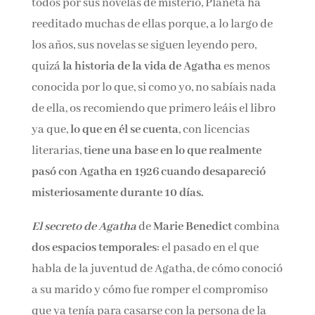
Agatha Christie
es mundialmente conocida por
todos por sus novelas de misterio, Planeta ha
reeditado muchas de ellas porque, a lo largo de
los años, sus novelas se siguen leyendo pero,
quizá
la historia de la vida de Agatha
es menos
conocida por lo que, si como yo, no sabíais
nada de ella, os recomiendo que primero leáis
el libro ya que,
lo que en él se cuenta
, con
licencias literarias,
tiene una base en lo que
realmente pasó con Agatha en 1926 cuando
desapareció misteriosamente durante 10 días.
El secreto de Agatha
de
Marie Benedict
combina
dos espacios temporales
: el pasado en
el que habla de la juventud de Agatha, de cómo