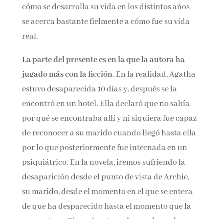
aunque
Marie Benedict,
según ha explicado, se
ha tomado ciertas licencias, lo que en el libro se
cuenta acerca de cómo se desarrolla su vida en
los distintos años se acerca bastante fielmente
a cómo fue su vida real.
La parte del presente es en la que la autora ha
jugado más con la ficción
. En la realidad,
Agatha estuvo desaparecida 10 días y, después
se la encontró en un hotel. Ella declaró que no
sabía por qué se encontraba allí y ni siquiera
fue capaz de reconocer a su marido cuando
llegó hasta ella por lo que posteriormente fue
internada en un psiquiátrico. En la novela,
iremos sufriendo la desaparición desde el