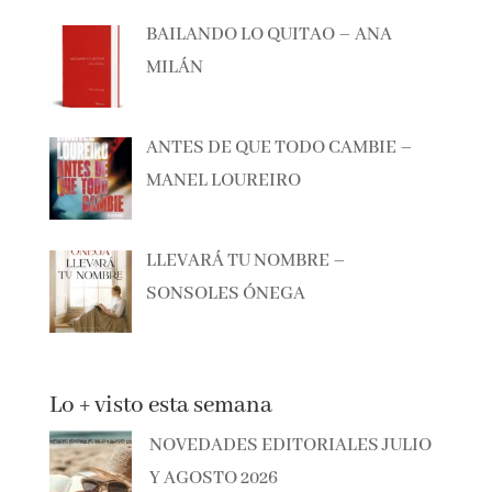
EL CAZADOR DE LIBROS –
ALBERTO CALIANI
BAILANDO LO QUITAO – ANA
MILÁN
ANTES DE QUE TODO CAMBIE –
MANEL LOUREIRO
LLEVARÁ TU NOMBRE –
SONSOLES ÓNEGA