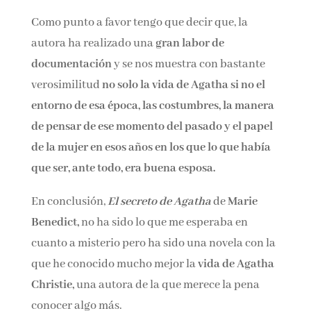
haber cerrado de una manera un poco más
contundente. No obstante, es una opinión
personal y habrá quién disfrute un final de este
tipo.
Como punto a favor tengo que decir que, la
autora ha realizado una
gran labor de
documentación
y se nos muestra con bastante
verosimilitud
no solo la vida de Agatha si no el
entorno de esa época, las costumbres, la
manera de pensar de ese momento del pasado
y el papel de la mujer en esos años en los que lo
que había que ser, ante todo, era buena esposa.
En conclusión,
El secreto de Agatha
de
Marie
Benedict,
no ha sido lo que me esperaba en