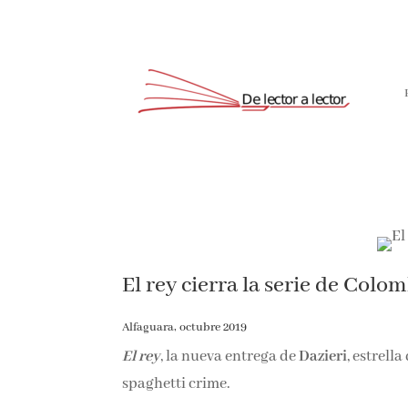
El rey cierra la serie de Colo
Alfaguara, octubre 2019
El rey
, la nueva entrega de
Dazieri
, estrell
spaghetti crime.