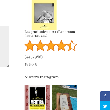
Las gratitudes: 1041 (Panorama
de narrativas)
(
4457986
)
18,90 €
Nuestro Instagram