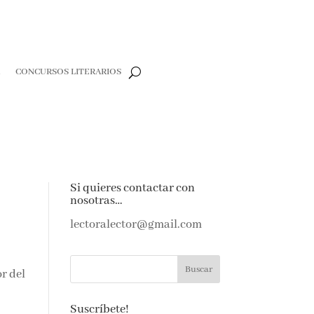
R
CONCURSOS LITERARIOS
Si quieres contactar con
nosotras…
lectoralector@gmail.com
or del
Suscríbete!