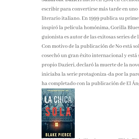
escribir para convertirse más tarde en uno
literario italiano. En 1999 publica su primer
inspiró la película homónima, Gorilla Blues
guionista es autor de las exitosas series de
Con motivo de la publicación de No está sol
cosechó un gran éxito internacional y está 
propio Dazieri, declaró la muerte de la nov
iniciaba la serie protagoniza-da por la pa
ha completado con la publicación de El Ánge