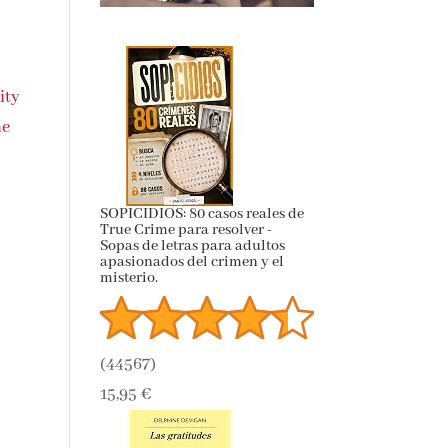
ity
he
SOPICIDIOS: 80 casos reales de
True Crime para resolver -
Sopas de letras para adultos
apasionados del crimen y el
misterio.
(
44567
)
15,95 €