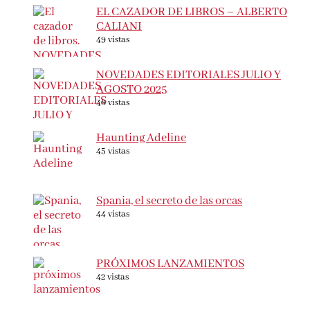
EL CAZADOR DE LIBROS – ALBERTO
CALIANI
49 vistas
NOVEDADES EDITORIALES JULIO Y
AGOSTO 2025
48 vistas
Haunting Adeline
45 vistas
Spania, el secreto de las orcas
44 vistas
PRÓXIMOS LANZAMIENTOS
42 vistas