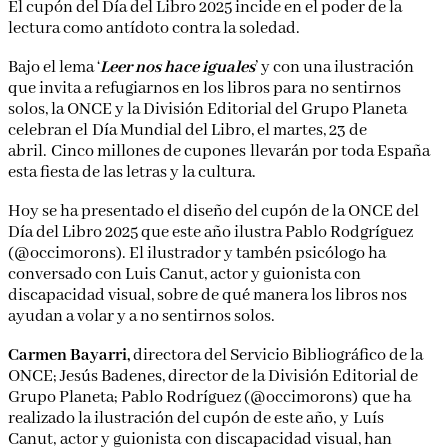
El cupón del Día del Libro 2025 incide en el poder de la
lectura como antídoto contra la soledad.
Bajo el lema ‘
Leer nos hace iguales
’ y con una ilustración
que invita a refugiarnos en los libros para no sentirnos
solos, la ONCE y la División Editorial del Grupo Planeta
celebran el Día Mundial del Libro, el martes, 23 de
abril. Cinco millones de cupones llevarán por toda España
esta fiesta de las letras y la cultura.
Hoy se ha presentado el diseño del cupón de la ONCE del
Día del Libro 2025 que este año ilustra Pablo Rodgríguez
(@occimorons). El ilustrador y tambén psicólogo ha
conversado con Luis Canut, actor y guionista con
discapacidad visual, sobre de qué manera los libros nos
ayudan a volar y a no sentirnos solos.
Carmen Bayarri,
directora del Servicio Bibliográfico de la
ONCE; Jesús Badenes, director de la División Editorial de
Grupo Planeta; Pablo Rodríguez (@occimorons) que ha
realizado la ilustración del cupón de este año, y Luís
Canut, actor y guionista con discapacidad visual, han