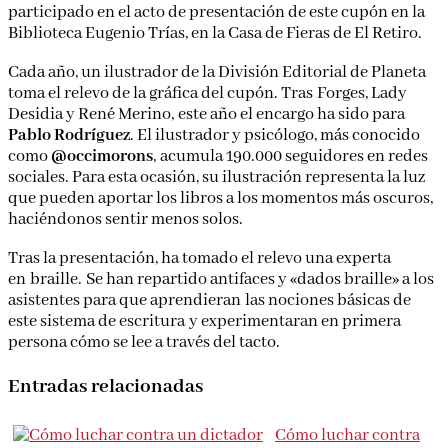
participado en el acto de presentación de este cupón en la
Biblioteca Eugenio Trías, en la Casa de Fieras de El Retiro.
Cada año, un ilustrador de la División Editorial de Planeta
toma el relevo de la gráfica del cupón. Tras Forges, Lady
Desidia y René Merino, este año el encargo ha sido para
Pablo Rodríguez
. El ilustrador y psicólogo, más conocido
como
@occimorons
, acumula 190.000 seguidores en redes
sociales. Para esta ocasión, su ilustración representa la luz
que pueden aportar los libros a los momentos más oscuros,
haciéndonos sentir menos solos.
Tras la presentación, ha tomado el relevo una experta
en braille. Se han repartido antifaces y «dados braille» a los
asistentes para que aprendieran las nociones básicas de
este sistema de escritura y experimentaran en primera
persona cómo se lee a través del tacto.
Entradas relacionadas
Cómo luchar contra