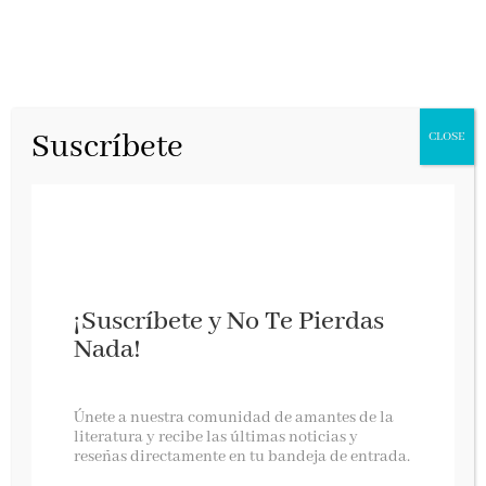
Suscríbete
CLOSE
¡Suscríbete y No Te Pierdas
Nada!
El mundo de las seis ruedas
Únete a nuestra comunidad de amantes de la
literatura y recibe las últimas noticias y
reseñas directamente en tu bandeja de entrada.
Bibiana Ripol, noviembre 2025