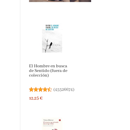
El Hombre en busca
de Sentido (fuera de
colección)
(
45526674
)
12,25 €