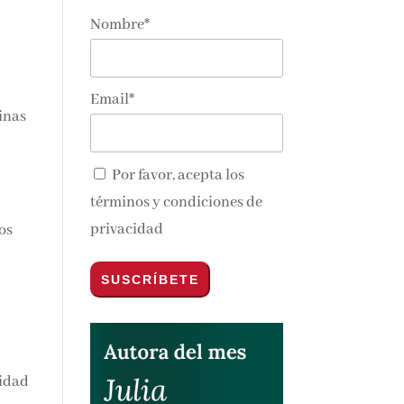
Nombre*
nos y
Email*
Por favor, acepta los
términos y condiciones de
privacidad
os