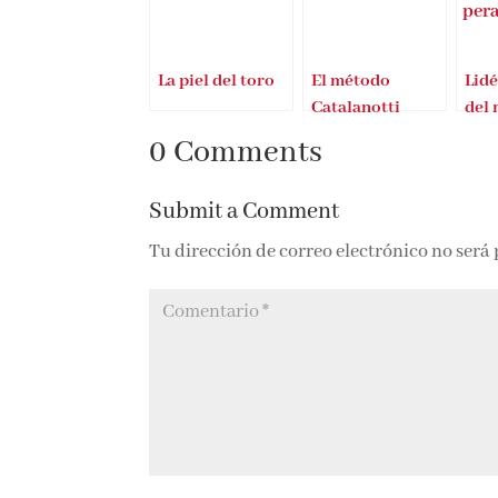
La piel del toro
El método
Lidé
Catalanotti
del
0 Comments
Submit a Comment
Tu dirección de correo electrónico no será