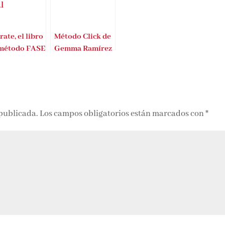
rate, el libro
Método Click de
 método FASE
Gemma Ramírez
 publicada.
Los campos obligatorios están marcados con
*