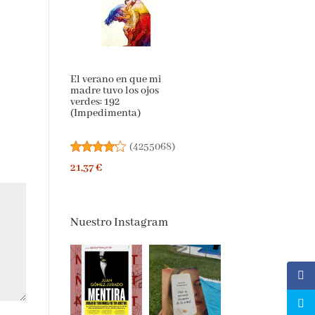
El verano en que mi
madre tuvo los ojos
verdes: 192
(Impedimenta)
(
4255068
)
21,37 €
Nuestro Instagram