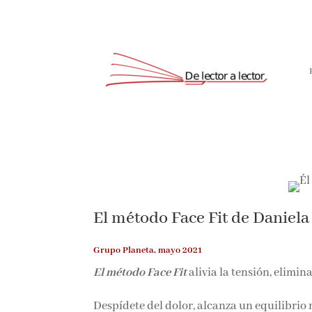
El método Face Fit de Daniela
Grupo Planeta, mayo 2021
El método Face Fit
alivia la tensión, elimin
Despídete del dolor, alcanza un equilibrio m