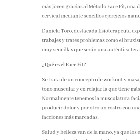
más joven gracias al Método Face Fit, una di
cervical mediante sencillos ejercicios manu
Daniela Toro, destacada fisioterapeuta exp
trabajes y trates problemas como el bruxis
rutinas muy sencillas que serán una autént
¿Qué es el Face Fit?
Se trata de un concepto de workout y masaj
tono muscular y en relajar la que tiene más
Normalmente tenemos la musculatura facial
producir dolor y por otro un rostro con un
facciones más marcadas.
Salud y belleza van de la mano, ya que los 