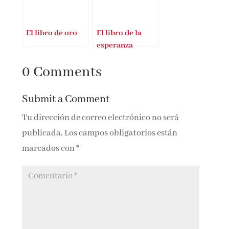
El libro de oro
El libro de la
esperanza
0 Comments
Submit a Comment
Tu dirección de correo electrónico no será
publicada.
Los campos obligatorios están
marcados con
*