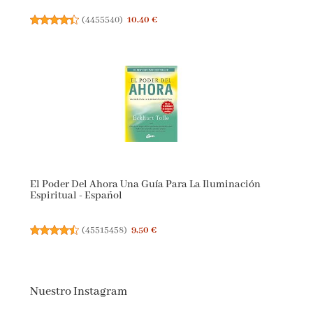
(
4455540
)
10,40 €
El Poder Del Ahora Una Guía Para La Iluminación
Espiritual - Español
(
45515458
)
9,50 €
Nuestro Instagram