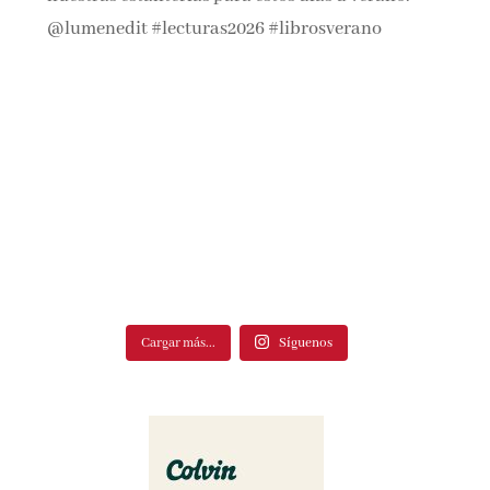
Cargar más...
Síguenos