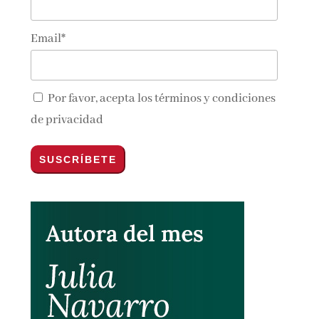
Email*
Por favor, acepta los
términos y condiciones
de privacidad