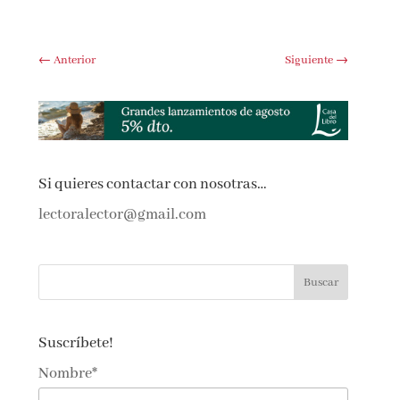
←
Anterior
Siguiente
→
Si quieres contactar con nosotras…
lectoralector@gmail.com
Suscríbete!
Nombre*