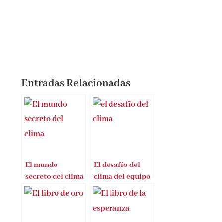
Entradas Relacionadas
El mundo
El desafío del
secreto del clima
clima del equipo
de El tiempo de
RTVE»