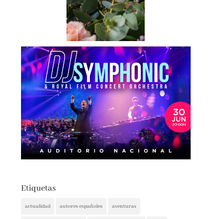
Etiquetas
actualidad
autores españoles
aventuras
basada en hechos reales
basado en hecho real
blogs