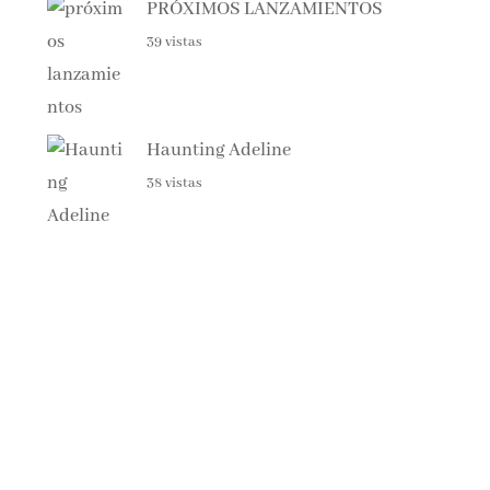
39 vistas
Haunting Adeline
38 vistas