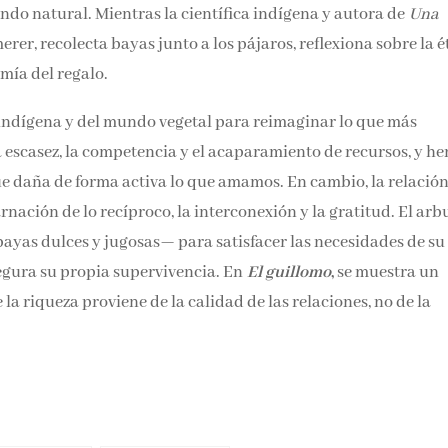
do natural. Mientras la científica indígena y autora de
Una
rer, recolecta bayas junto a los pájaros, reflexiona sobre la é
mía del regalo.
ndígena y del mundo vegetal para reimaginar lo que más
 escasez, la competencia y el acaparamiento de recursos, y h
e daña de forma activa lo que amamos. En cambio, la relación
nación de lo recíproco, la interconexión y la gratitud. El arb
ayas dulces y jugosas— para satisfacer las necesidades de su
egura su propia supervivencia. En
El guillomo
,
se muestra un
la riqueza proviene de la calidad de las relaciones, no de la