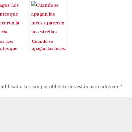
os. Los
Cuando se
entes que
apagan las luces,
dearon la
aparecen las
oria
estrellas
 publicada.
Los campos obligatorios están marcados con
*