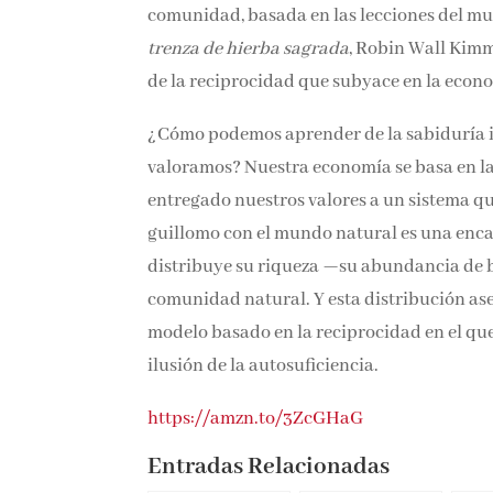
comunidad, basada en las lecciones del mun
trenza de hierba sagrada
, Robin Wall Kimme
de la reciprocidad que subyace en la econo
¿Cómo podemos aprender de la sabiduría i
valoramos? Nuestra economía se basa en la
entregado nuestros valores a un sistema qu
guillomo con el mundo natural es una encar
distribuye su riqueza —su abundancia de b
comunidad natural. Y esta distribución as
modelo basado en la reciprocidad en el que 
ilusión de la autosuficiencia.
https://amzn.to/3ZcGHaG
Entradas Relacionadas