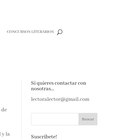
R
CONCURSOS LITERARIOS
Si quieres contactar con
nosotras…
lectoralector@gmail.com
s de
 y la
Suscríbete!