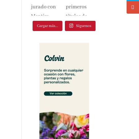
Cargar más...
Síguenos