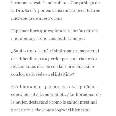
hormonas desde la microbiota. Con prólogo de
Nombre*
la
Dra. Sari Arponen,
la máxima especialista en
microbiota de nuestro país
Email*
El primer libro que explora la relación entre la
microbiota y las hormonas de la mujer.
Por favor, acepta los
términos y condiciones
de privacidad
¿Sabías que el acné, el síndrome premenstrual
o la dificultad para perder peso podrían estar
relacionados no solo con las hormonas, sino
con lo que sucede en el intestino?
Este libro aborda por primera vez la profunda
conexión entre la microbiota y las hormonas de
la mujer, destacando cómo la salud intestinal
puede ser la clave para lograr el bienestar