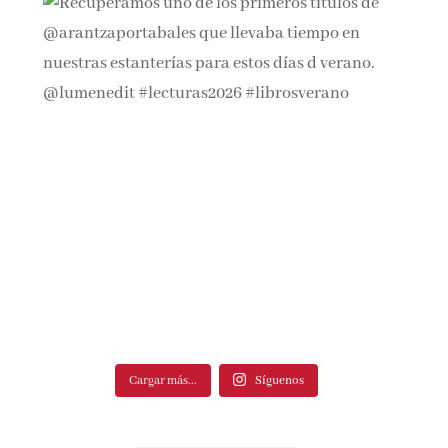
Cargar más...
Síguenos