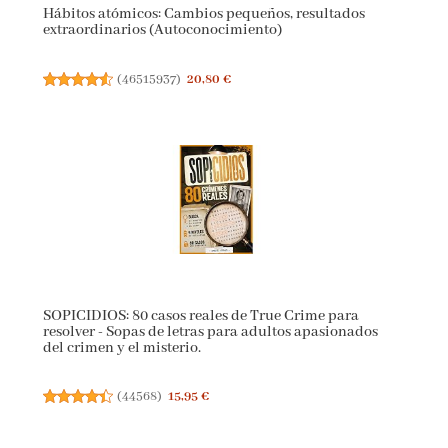
Hábitos atómicos: Cambios pequeños, resultados
extraordinarios (Autoconocimiento)
(
46515937
)
20,80 €
SOPICIDIOS: 80 casos reales de True Crime para
resolver - Sopas de letras para adultos apasionados
del crimen y el misterio.
(
44568
)
15,95 €