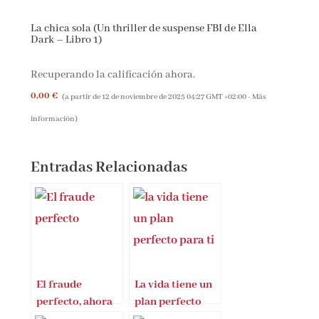
La chica sola (Un thriller de suspense FBI de Ella
Dark – Libro 1)
Recuperando la calificación ahora.
0,00 €
(a partir de 12 de noviembre de 2025 04:27 GMT +02:00 -
Más
información
)
Entradas Relacionadas
El fraude
La vida tiene un
perfecto, ahora
plan perfecto
en AUDIOLIBRO
para ti