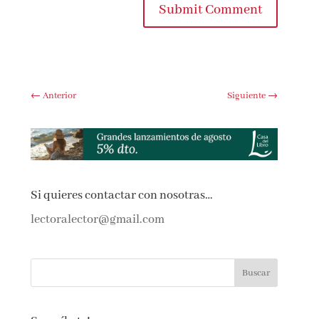
Submit Comment
←
Anterior
Siguiente
→
Si quieres contactar con nosotras…
lectoralector@gmail.com