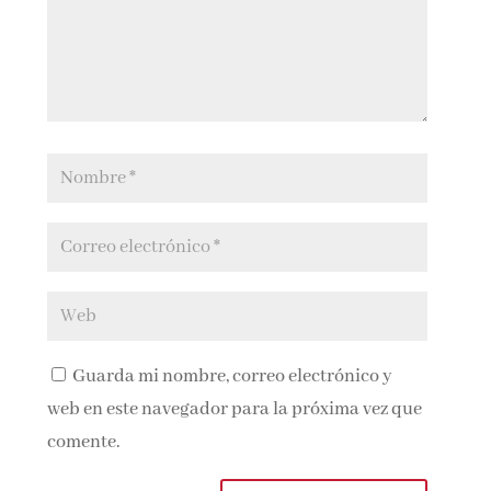
Guarda mi nombre, correo electrónico y
web en este navegador para la próxima vez que
comente.