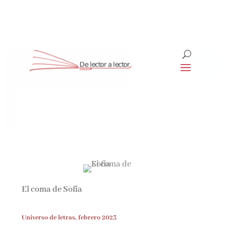
Suscríbete
CLOSE
¡Suscríbete y No Te Pierdas
Nada!
El coma de Sofía
Únete a nuestra comunidad de amantes de la
literatura y recibe las últimas noticias y
reseñas directamente en tu bandeja de entrada.
Universo de letras, febrero 2023