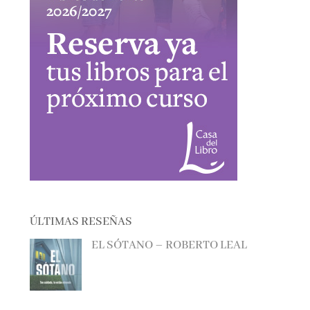
ÚLTIMAS RESEÑAS
EL SÓTANO – ROBERTO LEAL
EL CAZADOR DE LIBROS –