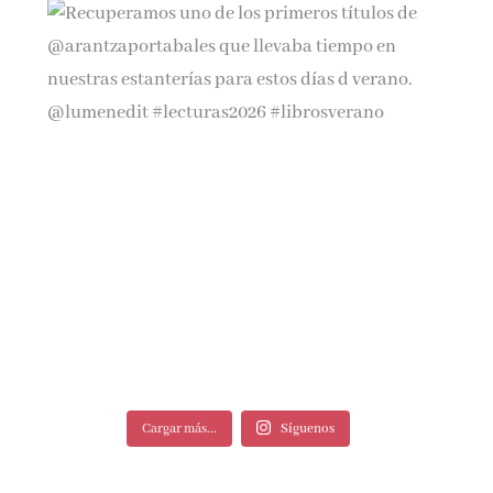
Cargar más...
Síguenos