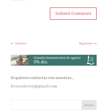
Submit Comment
←
Anterior
Siguiente
→
Si quieres contactar con nosotras…
lectoralector@gmail.com