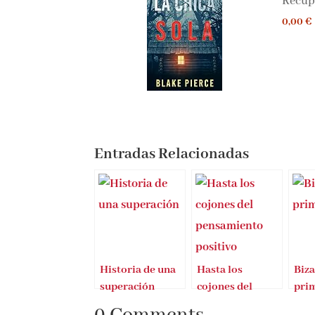
Recupe
0,00 €
Entradas Relacionadas
Historia de una
Hasta los
Biza
superación
cojones del
prim
pensamiento