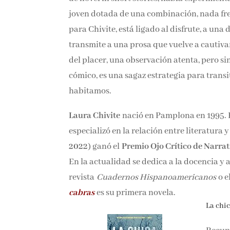
joven dotada de una combinación, nada frecu
para Chivite, está ligado al disfrute, a una
transmite a una prosa que vuelve a cautiva
del placer, una observación atenta, pero s
cómico, es una sagaz estrategia para trans
habitamos.
Laura Chivite
nació en Pamplona en 1995. 
especializó en la relación entre literatura y
2022
) ganó el
Premio Ojo Crítico de Narrat
En la actualidad se dedica a la docencia y 
revista
Cuadernos Hispanoamericanos
o e
cabras
es su primera novela.
La chic