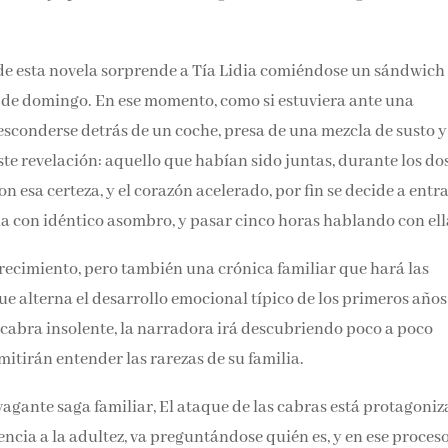
 de esta novela sorprende a Tía Lidia comiéndose un sándwich
a de domingo. En ese momento, como si estuviera ante una
esconderse detrás de un coche, presa de una mezcla de susto y
e revelación: aquello que habían sido juntas, durante los do
 esa certeza, y el corazón acelerado, por fin se decide a entr
iona con idéntico asombro, y pasar cinco horas hablando con ell
crecimiento, pero también una crónica familiar que hará las
que alterna el desarrollo emocional típico de los primeros años
 cabra insolente, la narradora irá descubriendo poco a poco
mitirán entender las rarezas de su familia.
agante saga familiar, El ataque de las cabras está protagoni
encia a la adultez, va preguntándose quién es, y en ese proceso