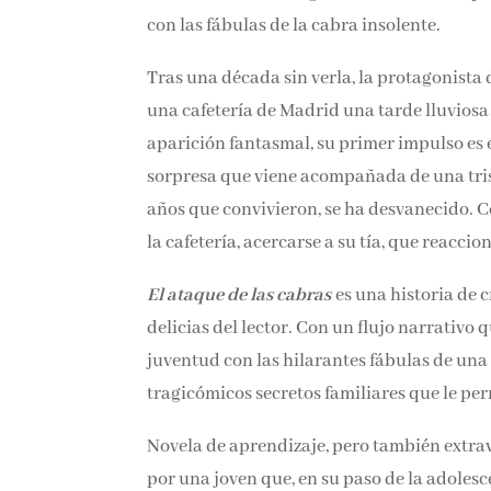
con las fábulas de la cabra insolente.
Tras una década sin verla, la protagonista
una cafetería de Madrid una tarde lluvios
aparición fantasmal, su primer impulso es 
sorpresa que viene acompañada de una trist
años que convivieron, se ha desvanecido. Con
la cafetería, acercarse a su tía, que reacc
El ataque de las cabras
es una historia de 
delicias del lector. Con un flujo narrativo 
juventud con las hilarantes fábulas de una
tragicómicos secretos familiares que le per
Novela de aprendizaje, pero también extrav
por una joven que, en su paso de la adolesc