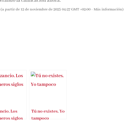
rando la calificación ahora.
(a partir de 12 de noviembre de 2025 04:27 GMT +02:00 -
Más información
)
ncio. Los
Tú no existes. Yo
eros siglos
tampoco