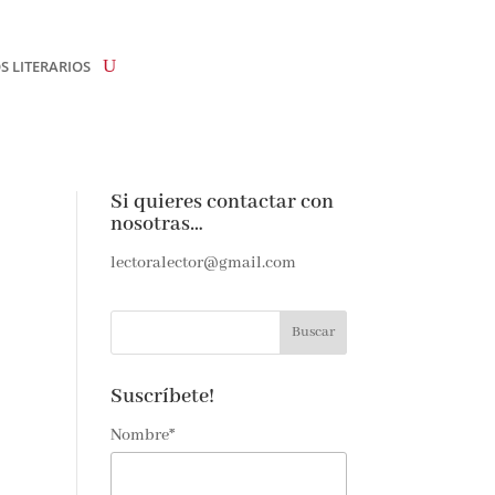
 LITERARIOS
Si quieres contactar con
nosotras…
lectoralector@gmail.com
Suscríbete!
Nombre*