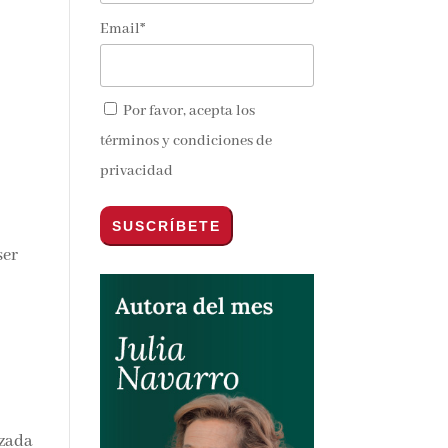
Email*
Por favor, acepta los
términos y condiciones de
privacidad
ser
izada