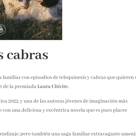
s cabras
a familiar con episodios de telequinesis y cabras que quieren 
ut de la premiada
Laura Chivite.
iva 2022, y una de las autoras jóvenes de imaginación más
con una deliciosa y excéntrica novela que es puro placer
rendizaje, pero también una saga familiar extravagante amen