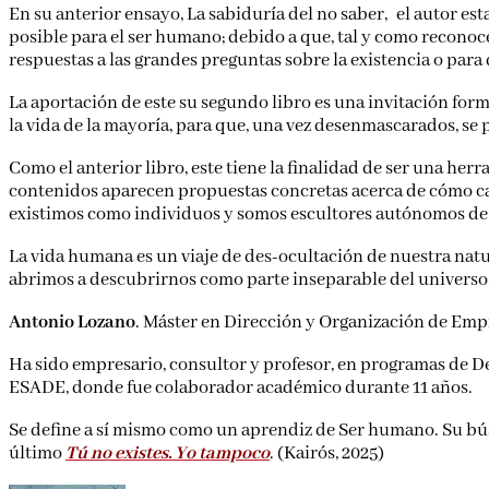
En su anterior ensayo, La sabiduría del no saber, el autor 
posible para el ser humano; debido a que, tal y como reconoce
respuestas a las grandes preguntas sobre la existencia o para 
La aportación de este su segundo libro es una invitación form
la vida de la mayoría, para que, una vez desenmascarados, se
Como el anterior libro, este tiene la finalidad de ser una her
contenidos aparecen propuestas concretas acerca de cómo cam
existimos como individuos y somos escultores autónomos de 
La vida humana es un viaje de des-ocultación de nuestra natur
abrimos a descubrirnos como parte inseparable del universo,
Antonio Lozano
. Máster en Dirección y Organización de Empr
Ha sido empresario, consultor y profesor, en programas de D
ESADE, donde fue colaborador académico durante 11 años.
Se define a sí mismo como un aprendiz de Ser humano. Su búsq
último
Tú no existes. Yo tampoco
. (Kairós, 2025)