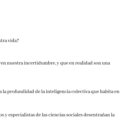
tra vida?
uyen nuestra incertidumbre, y que en realidad son una
 la profundidad de la inteligencia colectiva que habita en
s y especialistas de las ciencias sociales desentrañan la