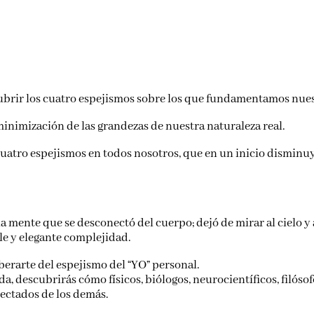
brir los cuatro espejismos sobre los que fundamentamos nues
minimización de las grandezas de nuestra naturaleza real.
 cuatro espejismos en todos nosotros, que en un inicio dismin
mente que se desconectó del cuerpo; dejó de mirar al cielo y a
le y elegante complejidad.
iberarte del espejismo del “YO” personal.
 descubrirás cómo físicos, biólogos, neurocientíficos, filósofo
nectados de los demás.