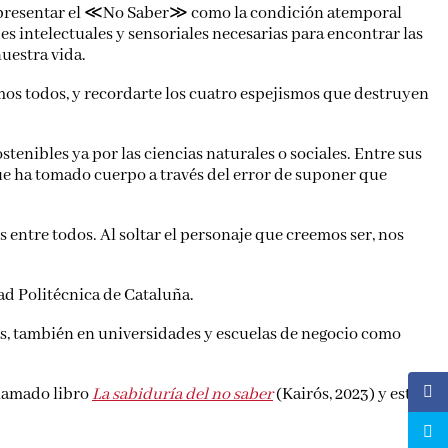
que presentar el ≪No Saber≫ como la condición atemporal
es intelectuales y sensoriales necesarias para encontrar las
nuestra vida.
omos todos, y recordarte los cuatro espejismos que destruyen
tenibles ya por las ciencias naturales o sociales. Entre sus
ue ha tomado cuerpo a través del error de suponer que
 entre todos. Al soltar el personaje que creemos ser, nos
ad Politécnica de Cataluña.
as, también en universidades y escuelas de negocio como
clamado libro
La sabiduría del no saber
(Kairós, 2023) y este