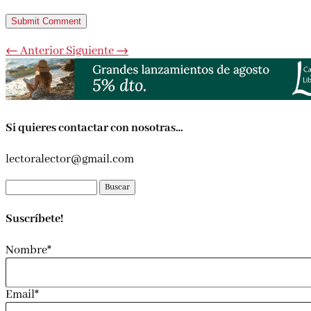
Submit Comment
←
Anterior
Siguiente
→
Si quieres contactar con nosotras…
lectoralector@gmail.com
Buscar:
Suscríbete!
Nombre*
Email*