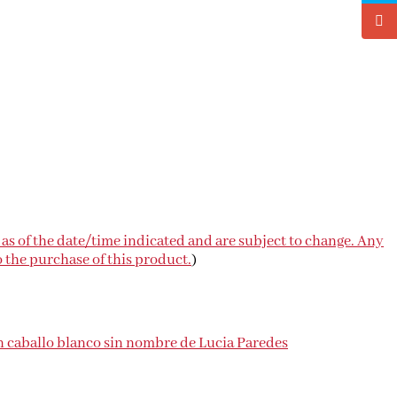
 as of the date/time indicated and are subject to change. Any
o the purchase of this product.
)
 caballo blanco sin nombre de Lucia Paredes