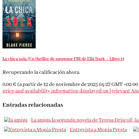
La chica sola (Un thriller de suspense FBI de Ella Dark – Libro 1)
Recuperando la calificación ahora.
0,00 €
(a partir de 12 de noviembre de 2025 04:27 GMT +02:00
price and availability information displayed on [relevant Amaz
Entradas relacionadas
La amiga la segunda novela de Teresa Driscoll, l
Entrevista a Monia Presta