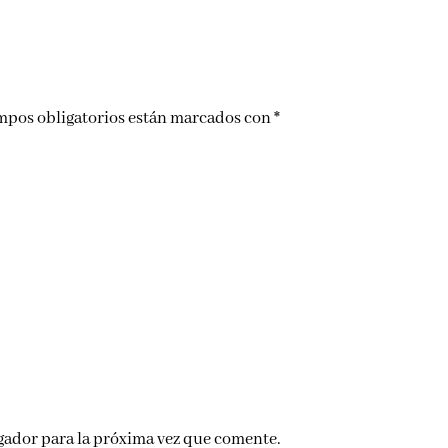
mpos obligatorios están marcados con
*
gador para la próxima vez que comente.