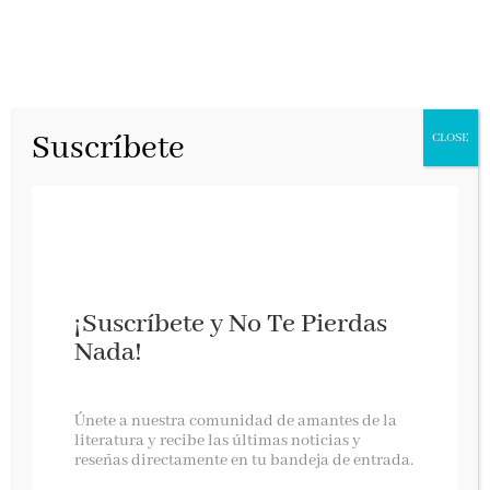
Suscríbete
CLOSE
¡Suscríbete y No Te Pierdas
Nada!
El alzamiento
Únete a nuestra comunidad de amantes de la
literatura y recibe las últimas noticias y
reseñas directamente en tu bandeja de entrada.
Planeta, abril 2023