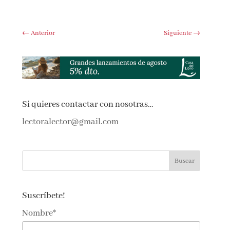
←
Anterior
Siguiente
→
Si quieres contactar con nosotras…
lectoralector@gmail.com
Suscríbete!
Nombre*