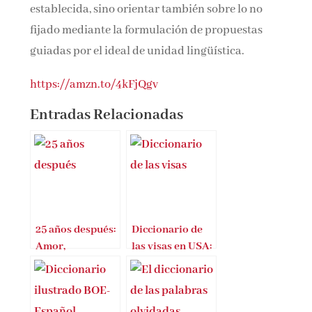
establecida, sino orientar también sobre lo no
fijado mediante la formulación de propuestas
guiadas por el ideal de unidad lingüística.
https://amzn.to/4kFjQgv
Entradas Relacionadas
25 años después:
Diccionario de
Amor,
las visas en USA:
curiosidad,
De la A a la Z
prozac y dudas