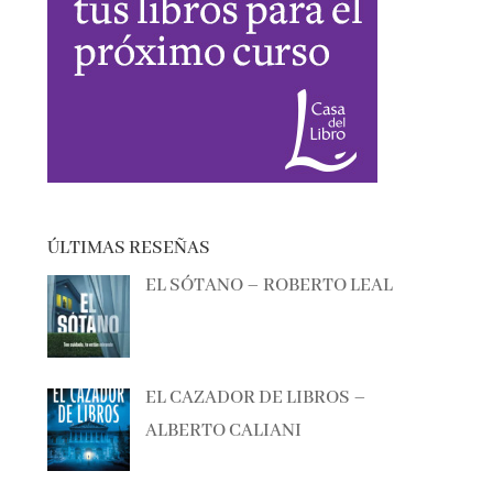
ÚLTIMAS RESEÑAS
EL SÓTANO – ROBERTO LEAL
EL CAZADOR DE LIBROS –
ALBERTO CALIANI
BAILANDO LO QUITAO – ANA