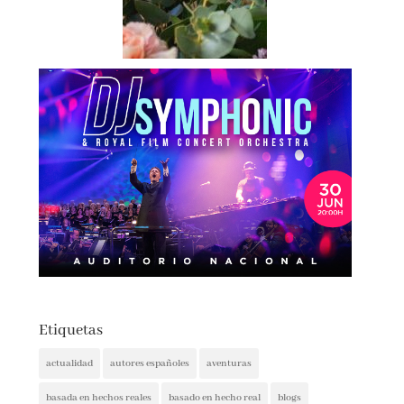
Etiquetas
actualidad
autores españoles
aventuras
basada en hechos reales
basado en hecho real
blogs