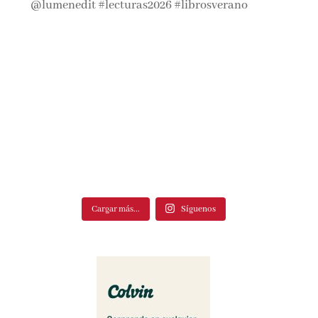
Cargar más...
Síguenos