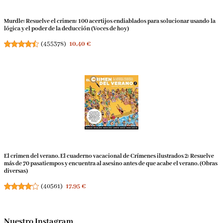
Murdle: Resuelve el crimen: 100 acertijos endiablados para solucionar usando la
lógica y el poder de la deducción (Voces de hoy)
(
455378
)
10,40 €
El crimen del verano. El cuaderno vacacional de Crímenes ilustrados 2: Resuelve
más de 70 pasatiempos y encuentra al asesino antes de que acabe el verano. (Obras
diversas)
(
40561
)
17,95 €
Nuestro Instagram