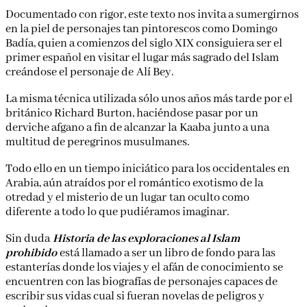
Documentado con rigor, este texto nos invita a sumergirnos
en la piel de personajes tan pintorescos como Domingo
Badía, quien a comienzos del siglo XIX consiguiera ser el
primer español en visitar el lugar más sagrado del Islam
creándose el personaje de Alí Bey.
La misma técnica utilizada sólo unos años más tarde por el
británico Richard Burton, haciéndose pasar por un
derviche afgano a fin de alcanzar la Kaaba junto a una
multitud de peregrinos musulmanes.
Todo ello en un tiempo iniciático para los occidentales en
Arabia, aún atraídos por el romántico exotismo de la
otredad y el misterio de un lugar tan oculto como
diferente a todo lo que pudiéramos imaginar.
Sin duda
Historia de las exploraciones al Islam
prohibido
está llamado a ser un libro de fondo para las
estanterías donde los viajes y el afán de conocimiento se
encuentren con las biografías de personajes capaces de
escribir sus vidas cual si fueran novelas de peligros y