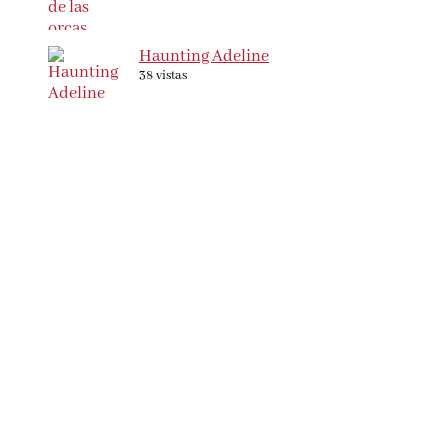
Haunting Adeline
38 vistas