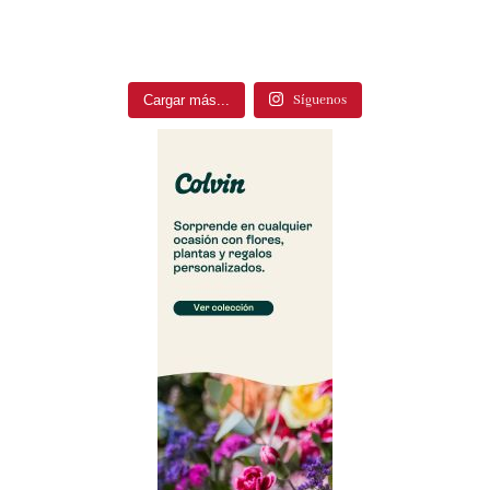
Cargar más...
Síguenos