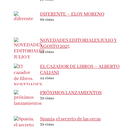
DIFERENTE – ELOY MORENO
69 vistas
NOVEDADES EDITORIALES JULIO Y
AGOSTO 2025
44 vistas
EL CAZADOR DE LIBROS – ALBERTO
CALIANI
44 vistas
PRÓXIMOS LANZAMIENTOS
39 vistas
Spania, el secreto de las orcas
39 vistas