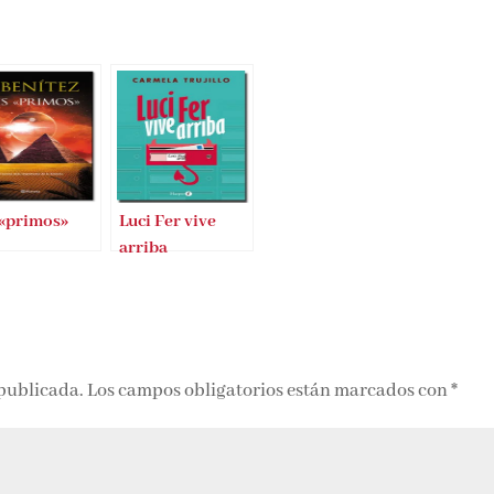
 «primos»
Luci Fer vive
arriba
 publicada.
Los campos obligatorios están marcados con
*