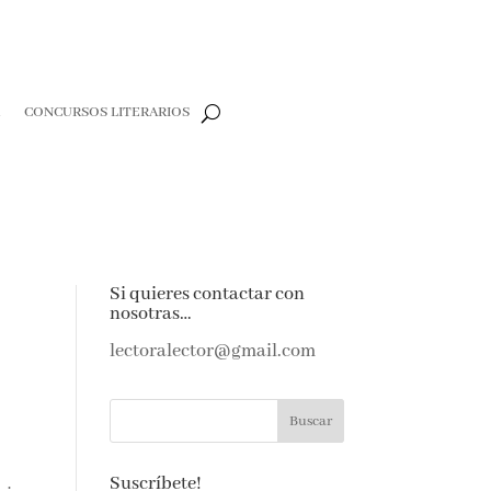
R
CONCURSOS LITERARIOS
Si quieres contactar con
nosotras…
lectoralector@gmail.com
Suscríbete!