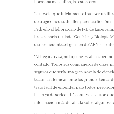
hormona masculina, la testosterona.
La novela, que inicialmente iba a ser un lib
de tragicomedia, thriller y ciencia ficción na
Pedreño al laboratorio de I+D de Lacer, emp
breve charla titulada ‘Genética y Biología 
día se encuentra el germen de ‘ARN, el fruto
“Al llegar a casa, mi hijo me estaba espera
contado. Todos sus compañeros de clase, incl
seguros que sería una gran novela de cienci
tratar académicamente los grandes temas de 
trato fácil de entender para todos, pero sob
basta ya de seriedad!”, confiesa el autor, que
información más detallada sobre algunos de