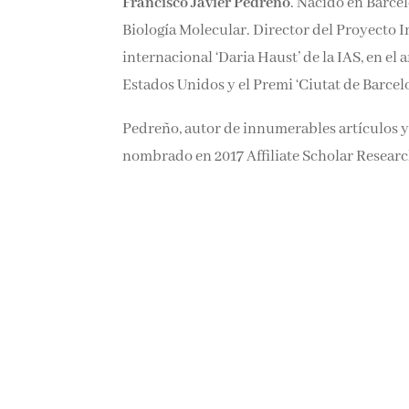
Francisco Javier Pedreño
. Nacido en Barce
Biología Molecular. Director del Proyecto 
internacional ‘Daria Haust’ de la IAS, en 
Estados Unidos y el Premi ‘Ciutat de Barcel
Pedreño, autor de innumerables artículos y c
nombrado en 2017 Affiliate Scholar Researc