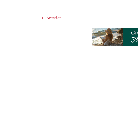
←
Anterior