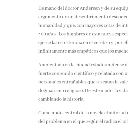
De mano del doctor Andersen y de su equipo
argumento de un descubrimiento desconcert
humanidad y que, con mayores cotas de intel
400 años. Los hombres de esta nueva especi
ejerce la testosterona en el cerebro y, por
infinitamente más empáticos que los macho
Ambientada en la ciudad estadounidense de 
fuerte contenido científico y relatada con 
personajes entrañables que rescatan la valen
dogmatismo religioso. De este modo, la vid
cambiando la historia.
Como nudo central de la novela el autor, a t
del problema en el que según él radica el o