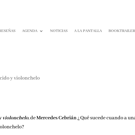
RESEÑAS
AGENDA
NOTICIAS
A LA PANTALLA
BOOKTRAILE
y violonchelo
, de
Mercedes Cebrián
¿Qué sucede cuando a un
violonchelo?