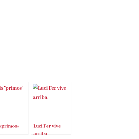
 «primos»
Luci Fer vive
arriba