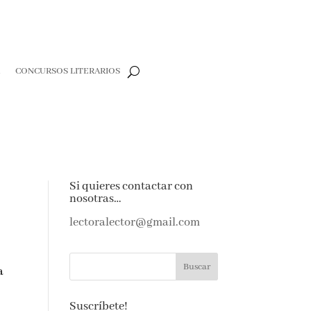
R
CONCURSOS LITERARIOS
Si quieres contactar con
nosotras…
lectoralector@gmail.com
a
Suscríbete!