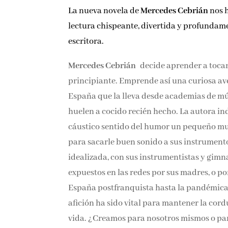
La nueva novela de
Mercedes Cebrián
nos h
lectura chispeante, divertida y profundam
escritora.
Mercedes Cebrián
decide aprender a tocar 
principiante. Emprende así una curiosa a
España que la lleva desde academias de mús
huelen a cocido recién hecho. La autora ind
cáustico sentido del humor un pequeño mun
para sacarle buen sonido a sus instrumento
idealizada, con sus instrumentistas y gimn
expuestos en las redes por sus madres, o po
España postfranquista hasta la pandémica,
afición ha sido vital para mantener la co
vida. ¿Creamos para nosotros mismos o par