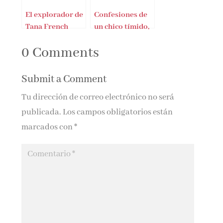
El explorador de
Confesiones de
Tana French
un chico tímido,
nerd y (un tanto)
0 Comments
enamorado
Submit a Comment
Tu dirección de correo electrónico no será
publicada.
Los campos obligatorios están
marcados con
*