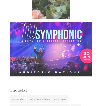
Etiquetas
actualidad
autores españoles
aventuras
basada en hechos reales
basado en hecho real
blogs