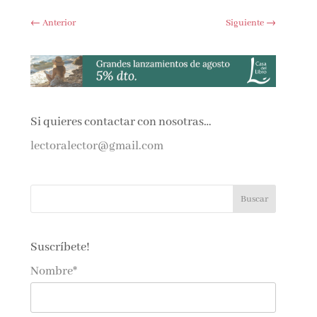
←
Anterior
Siguiente
→
Si quieres contactar con nosotras…
lectoralector@gmail.com
Suscríbete!
Nombre*