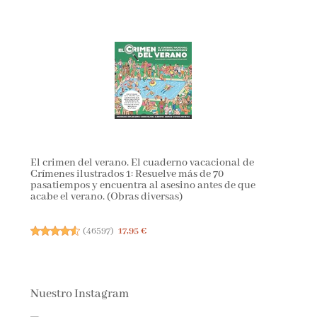
El crimen del verano. El cuaderno vacacional de
Crímenes ilustrados 1: Resuelve más de 70
pasatiempos y encuentra al asesino antes de que
acabe el verano. (Obras diversas)
(
46597
)
17,95 €
Nuestro Instagram