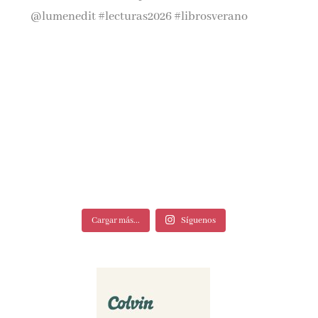
Cargar más...
Síguenos