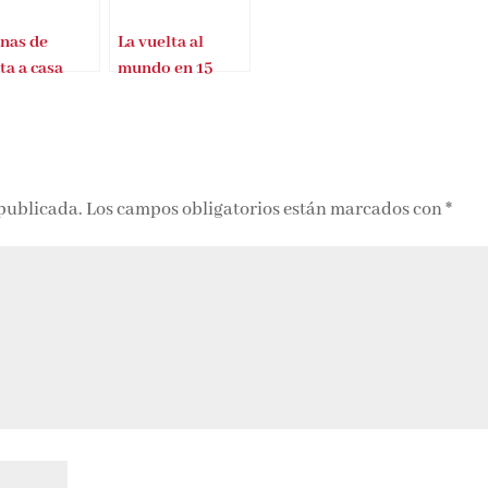
nas de
La vuelta al
ta a casa
mundo en 15
mujeres
 publicada.
Los campos obligatorios están marcados con
*