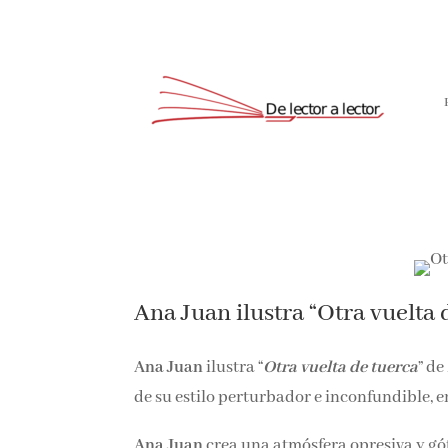
Suscríbete
Ana Juan ilustra “Otra vuelta 
Ana Juan
ilustra “
Otra vuelta de tuerca
” de
de su estilo perturbador e inconfundible, e
Ana Juan
crea una atmósfera opresiva y gó