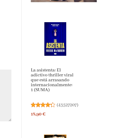
La asistenta: El
adictivo thriller
viral que está
arrasando
internacionalmente:
1 (SUMA)
(
43527207
)
18,90 €