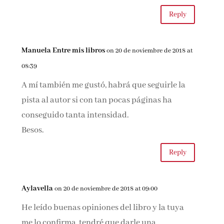
Reply
Manuela Entre mis libros
on 20 de noviembre de 2018 at
08:39
A mí también me gustó, habrá que seguirle la
pista al autor si con tan pocas páginas ha
conseguido tanta intensidad.
Besos.
Reply
Aylavella
on 20 de noviembre de 2018 at 09:00
He leído buenas opiniones del libro y la tuya
me lo confirma, tendré que darle una