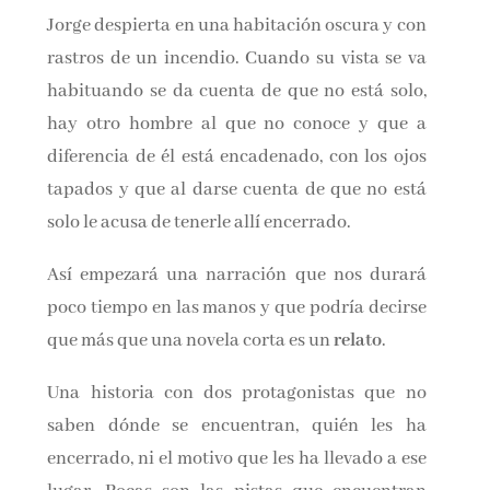
Nombre*
Jorge despierta en una habitación oscura y con
rastros de un incendio. Cuando su vista se va
habituando se da cuenta de que no está solo,
Email*
hay otro hombre al que no conoce y que a
diferencia de él está encadenado, con los ojos
Por favor, acepta los
términos y condiciones
tapados y que al darse cuenta de que no está
de privacidad
solo le acusa de tenerle allí encerrado.
Así empezará una narración que nos durará
poco tiempo en las manos y que podría decirse
que más que una novela corta es un
relato
.
Una historia con dos protagonistas que no
saben dónde se encuentran, quién les ha
encerrado, ni el motivo que les ha llevado a ese