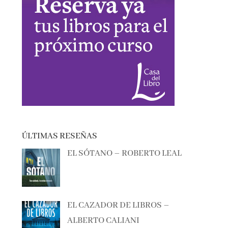
ÚLTIMAS RESEÑAS
EL SÓTANO – ROBERTO LEAL
EL CAZADOR DE LIBROS –
ALBERTO CALIANI