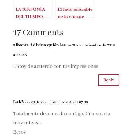
LA SINFONÍA
El lado adorable
DEL TIEMPO –
de la vida de
Álvaro Arbina
Naolito
17 Comments
albanta Adivina quién lee
on 20 de noviembre de 2018
at 06:45
EStoy de acuerdo con tus impresiones
Reply
LAKY
on 20 de noviembre de 2018 at 07:08
Totalmente de acuerdo contigo. Una novela
muy intensa
Besos