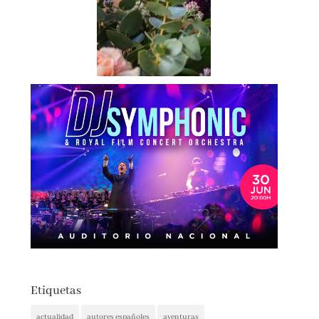
Etiquetas
actualidad
autores españoles
aventuras