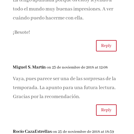
La tengo apuntada porque os estoy leyendo a
todo el mundo muy buenas impresiones. A ver
cuándo puedo hacerme con ella.
¡Besote!
Reply
Miguel S. Martín
on 23 de noviembre de 2018 at 12:08
Vaya, pues parece ser una de las sorpresas de la
temporada. La apunto para una futura lectura.
Gracias por la recomendación.
Reply
Rocío CazaEstrellas
on 25 de noviembre de 2018 at 18:59