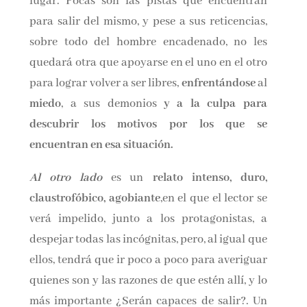
lugar. Pocas son las pistas que encuentran
para salir del mismo, y pese a sus reticencias,
sobre todo del hombre encadenado, no les
quedará otra que apoyarse en el uno en el otro
para lograr volver a ser libres,
enfrentándose
al
miedo
, a sus demonios
y a la culpa para
descubrir los motivos por los que se
encuentran en esa situación.
Al otro lado
es un
relato intenso, duro,
claustrofóbico, agobiante
,en el que el lector se
verá impelido, junto a los protagonistas, a
despejar todas las incógnitas, pero, al igual que
ellos, tendrá que ir poco a poco para averiguar
quienes son y las razones de que estén allí, y lo
más importante ¿Serán capaces de salir?. Un