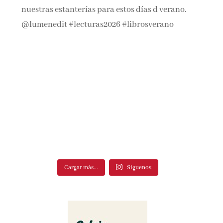
Cargar más...
Síguenos