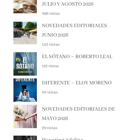
896 vistas
NOVEDADES EDITORIALES
JUNIO 2026
143 vistas
EL SÓTANO – ROBERTO LEAL
127 vistas
DIFERENTE – ELOY MORENO
88 vistas
NOVEDADES EDITORIALES DE
MAYO 2026
79 vistas
Haunting Adeline