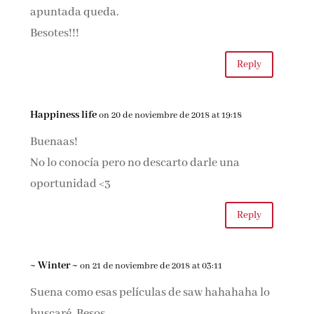
apuntada queda.
Besotes!!!
Reply
Happiness life
on 20 de noviembre de 2018 at 19:18
Buenaas!
No lo conocía pero no descarto darle una
oportunidad <3
Reply
~ Winter ~
on 21 de noviembre de 2018 at 03:11
Suena como esas películas de saw hahahaha lo
buscaré. Besos