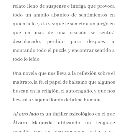
relato lleno de
suspense e intriga
que provoca
todo un amplio abanico de sentimientos en
quien la lee, a la vez que le somete a un juego en
que en más de una ocasión se sentirá
descolocado, perdido para después ir
montando todo el puzzle y encontrar sentido a
todo lo leído.
Una novela que
nos lleva a la reflexión
sobre el
maltrato, la fe, el papel de bálsamo que algunos
buscan en la religión, el autoengaño, y que nos
llevará a viajar al fondo del alma humana.
Al otro lado
es un
thriller psicológico
en el que
Álvaro Maqueda
utilizando un lenguaje
sencillo, con las descripciones justas para