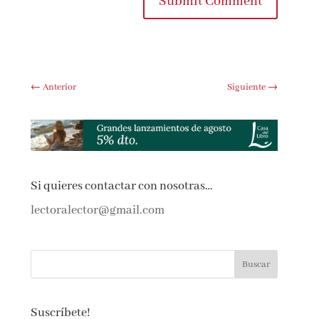
Submit Comment
←
Anterior
Siguiente
→
Si quieres contactar con nosotras…
lectoralector@gmail.com
Suscríbete!