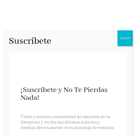
Suscríbete
CLOSE
¡Suscríbete y No Te Pierdas
Nada!
1.000 Skateboards
Únete a nuestra comunidad de amantes de la
literatura y recibe las últimas noticias y
reseñas directamente en tu bandeja de entrada.
Lunwerg, enero 2026