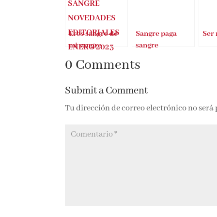
Eres sangre de
Sangre paga
Ser 
mi sangre
sangre
0 Comments
Submit a Comment
Tu dirección de correo electrónico no será