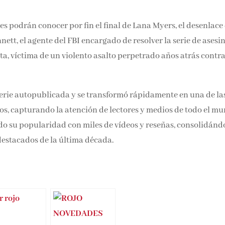
ores podrán conocer por fin el final de Lana Myers, el desenlace
ett, el agente del FBI encargado de resolver la serie de asesi
a, víctima de un violento asalto perpetrado años atrás contra
erie autopublicada y se transformó rápidamente en una de la
os, capturando la atención de lectores y medios de todo el m
o su popularidad con miles de vídeos y reseñas, consolidánd
destacados de la última década.