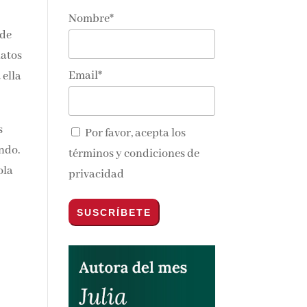
Nombre*
 de
natos
Email*
 ella
s
Por favor, acepta los
undo.
términos y condiciones de
ola
privacidad