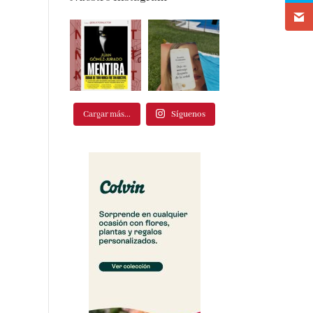
Cargar más...
Síguenos