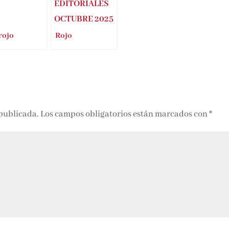
rojo
Rojo
 publicada.
Los campos obligatorios están marcados con
*