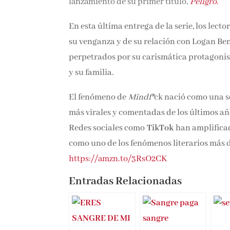
lanzamiento de su primer título,
Peligro
.
En esta última entrega de la serie, los lect
su venganza y de su relación con Logan Benn
perpetrados por su carismática protagonist
y su familia.
El fenómeno de
Mindf*
ck nació como una s
más virales y comentadas de los últimos añ
Redes sociales como
TikTok
han amplificad
como uno de los fenómenos literarios más 
https://amzn.to/3RsO2CK
Entradas Relacionadas