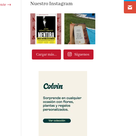
Nuestro Instagram
te
→
Cargar más...
Síguenos