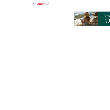
←
Anterior