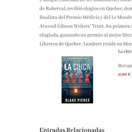
de Roberval, recibió elogios en Quebec, don
finalista del Premio Médicis y del Le Monde,
Atwood Gibson Writers’ Trust. Su primera 
elogiada, ganando un premio al mejor libro 
Libreros de Quebec. Lambert reside en Mon
La chica
Recupe
0,00 €
Entradas Relacionadas