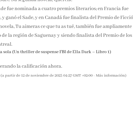
de fue nominada a cuatro premios literarios; en Francia fue
 y ganó el Sade, y en Canadá fue finalista del Premio de Ficci
novela, Tu aimeras ce que tu as tué, también fue ampliamente
de la región de Saguenay y siendo finalista del Premio de los
treal.
 sola (Un thriller de suspense FBI de Ella Dark – Libro 1)
rando la calificación ahora.
(a partir de 12 de noviembre de 2025 04:27 GMT +02:00 -
Más información
)