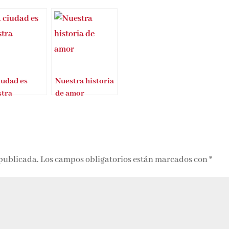
iudad es
Nuestra historia
tra
de amor
 publicada.
Los campos obligatorios están marcados con
*