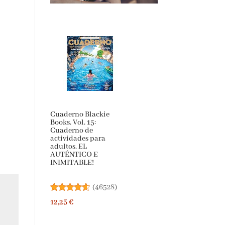
Cuaderno Blackie
Books. Vol. 15:
Cuaderno de
actividades para
adultos. EL
AUTÉNTICO E
INIMITABLE!
(
46528
)
12,25 €