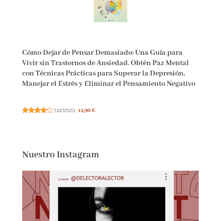
Cómo Dejar de Pensar Demasiado: Una Guía para
Vivir sin Trastornos de Ansiedad. Obtén Paz Mental
con Técnicas Prácticas para Superar la Depresión,
Manejar el Estrés y Eliminar el Pensamiento
Negativo
(
425715
)
14,90 €
Nuestro Instagram