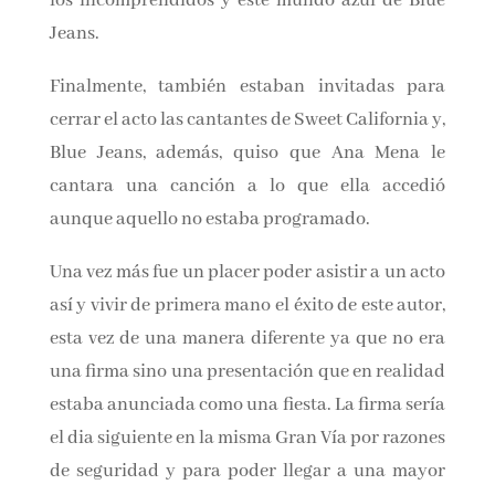
se regalaban packs con tazas, pulseras y
camisetas del club de los incomprendidos y
este mundo azul de Blue Jeans.
Finalmente, también estaban invitadas para
cerrar el acto las cantantes de Sweet California
y, Blue Jeans, además, quiso que Ana Mena le
cantara una canción a lo que ella accedió
aunque aquello no estaba programado.
Una vez más fue un placer poder asistir a un
acto así y vivir de primera mano el éxito de este
autor, esta vez de una manera diferente ya que
no era una firma sino una presentación que en
realidad estaba anunciada como una fiesta. La
firma sería el dia siguiente en la misma Gran