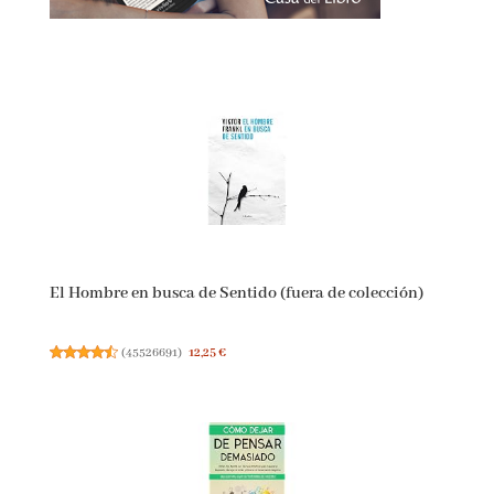
El Hombre en busca de Sentido (fuera de colección)
(
45526691
)
12,25 €