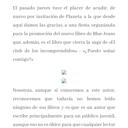
Nombre*
El pasado jueves tuve el placer de acudir, de
nuevo por invitación de Planeta a la que desde
aquí damos las gracias, a una fiesta organizada
Email*
para la promoción del nuevo libro de Blue
Jeans que, además, es el libro que cierra la saga
Por favor, acepta los
términos y condiciones
de «El club de los incomprendidos» : «¿Puedo
de privacidad
soñar contigo?»
Nosotras, aunque sí conocemos a este autor,
reconocemos que todavía no hemos leído
ninguno de sus libros y es que es un autor que
escribe principalmente para un público
juvenil, aunque eso no es óbice para que