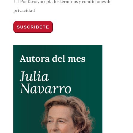
Por favor, acepta los
términos y condiciones de
privacidad