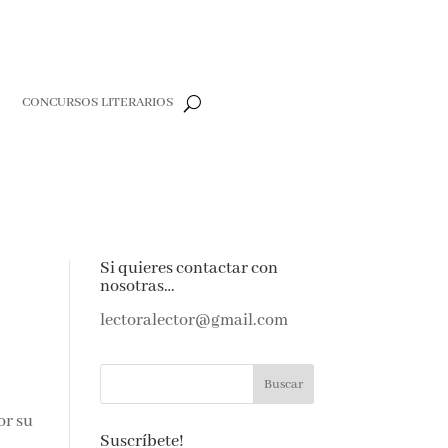
R
CONCURSOS LITERARIOS
Si quieres contactar con
nosotras…
lectoralector@gmail.com
or su
Suscríbete!