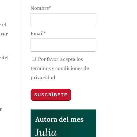
Nombre*
 el
Email*
avar
 del
Por favor, acepta los
términos y condiciones de
privacidad
r