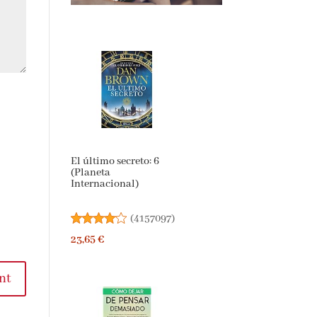
El último secreto: 6
(Planeta
Internacional)
(
4157097
)
23,65 €
nt