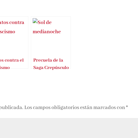
s contra el
Precuela de la
cismo
Saga Crepúsculo
 publicada.
Los campos obligatorios están marcados con
*