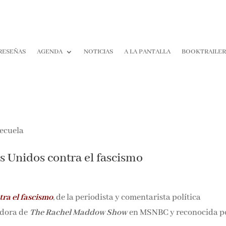
RESEÑAS
AGENDA
NOTICIAS
A LA PANTALLA
BOOKTRAILE
s Unidos contra el fascismo
tra el fascismo
, de la periodista y comentarista política
adora de
The Rachel Maddow Show
en MSNBC y reconocida p