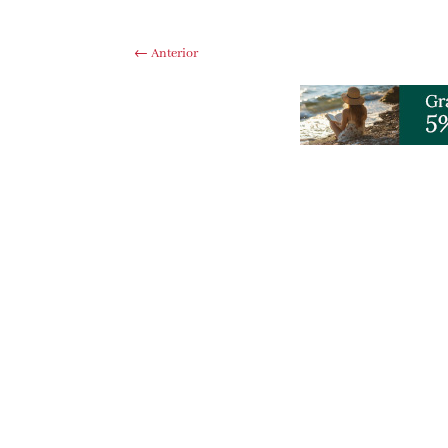
←
Anterior