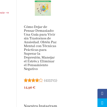
ente
→
Cómo Dejar de
Pensar Demasiado:
Una Guía para Vivir
sin Trastornos de
Ansiedad. Obtén Paz
Mental con Técnicas
Prácticas para
Superar la
Depresión, Manejar
el Estrés y Eliminar
el Pensamiento
Negativo
(
425713
)
14,90 €
Nuestro Instagram