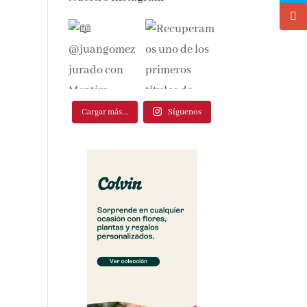
Cargar más...
Síguenos