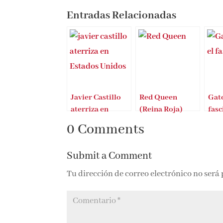
Entradas Relacionadas
Javier Castillo
Red Queen
Gato
aterriza en
(Reina Roja)
fas
Estados Unidos
gran acogida en
0 Comments
Estados Unidos y
Reino Unido
Submit a Comment
Tu dirección de correo electrónico no será