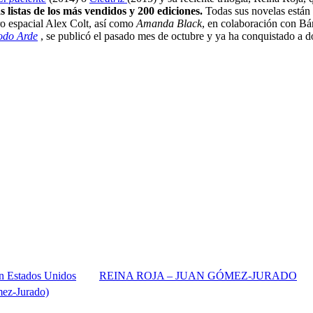
 listas de los más vendidos y 200 ediciones.
Todas sus novelas está
ero espacial Alex Colt, así como
Amanda Black
, en colaboración con Bá
odo Arde
, se publicó el pasado mes de octubre y ya ha conquistado a do
 en Estados Unidos
REINA ROJA – JUAN GÓMEZ-JURADO
z-Jurado)