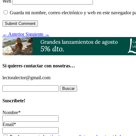
Web
Guarda mi nombre, correo electrónico y web en este navegador p
Submit Comment
←
Anterior
Siguiente
→
Si quieres contactar con nosotras…
lectoralector@gmail.com
Buscar:
Suscríbete!
Nombre*
Email*