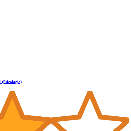
(Psicología)