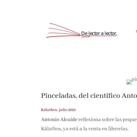
Pinceladas, del científico Ant
Kálathos, julio 2021
Antonio Alcaide
reflexiona sobre las peque
por Kálathos, ya está a la venta en librerías