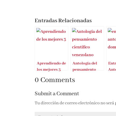
Entradas Relacionadas
Aprendiendo de
Antología del
Entr
los mejores 3
pensamiento
Ant
de Franciso
científico
Dom
0 Comments
Alcaide
venezolano
Submit a Comment
Tu dirección de correo electrónico no será