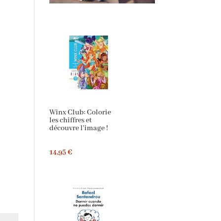
Winx Club: Colorie
les chiffres et
découvre l'image !
14,95 €