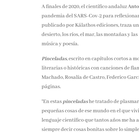
A finales de 2020, el científico andaluz
Anto
pandemia del SARS-Cov-2 para reflexionar 
publicado por Kálathos ediciones, traza un b
desierto, los ríos, el mar, las montañas y la
música y poesía.
Pinceladas
, escrito en capítulos cortos a 
literarias o históricas con canciones de 
Machado, Rosalía de Castro, Federico Garc
páginas.
“En estas
pinceladas
he tratado de plasmar
pequeñas cosas de ese mundo en el que viv
del lenguaje científico que tantos años me
siempre decir cosas bonitas sobre lo simple 