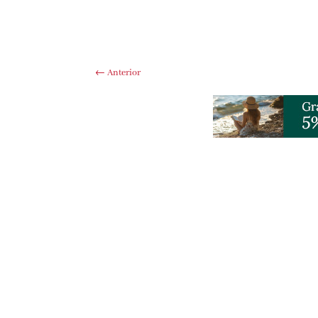
←
Anterior