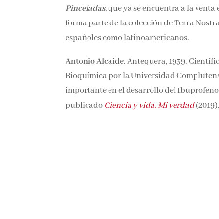
Pinceladas
, que ya se encuentra a la venta
forma parte de la colección de Terra Nostra
españoles como latinoamericanos.
Antonio Alcaide
. Antequera, 1939. Científ
Bioquímica por la Universidad Complutense
importante en el desarrollo del Ibuprofen
publicado
Ciencia y vida. Mi verdad
(2019).