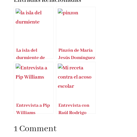
belleza.
Entradas Relacionadas
La isla del
Pinzón de María
durmiente de
Jesús Domínguez
Antonio
Sío
Domínguez
González
Entrevista a Pip
Entrevista con
Williams
Raúl Rodrigo