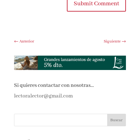
comente.
Submit Comment
←
Anterior
Siguiente
→
Si quieres contactar con nosotras…
lectoralector@gmail.com