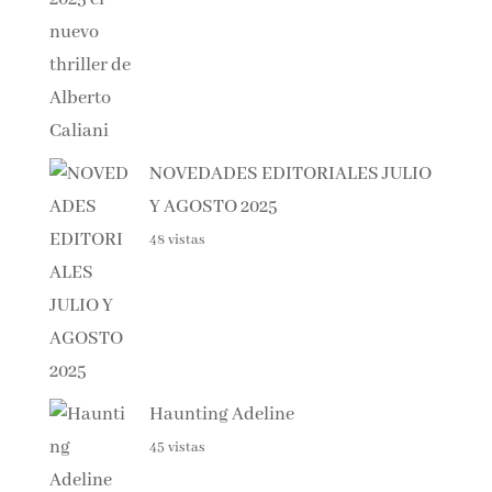
NOVEDADES EDITORIALES
JULIO Y AGOSTO 2025
48 vistas
Haunting Adeline