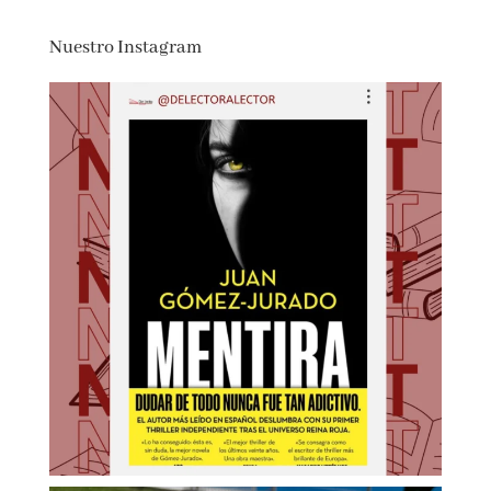
(
485167
)
20,80 €
Nuestro Instagram