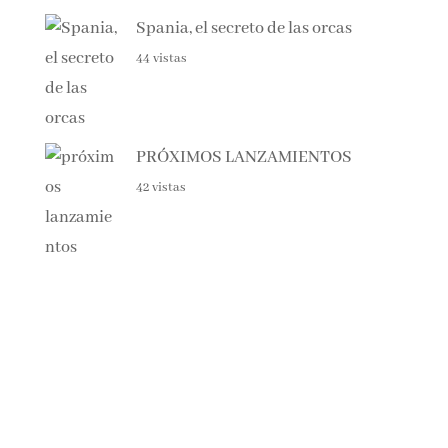
45 vistas
Spania, el secreto de las orcas
44 vistas
PRÓXIMOS LANZAMIENTOS
42 vistas