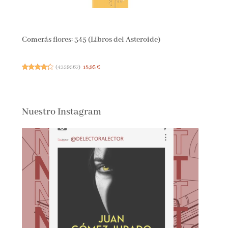
Comerás flores: 345 (Libros del Asteroide)
(
4359567
)
18,95 €
Nuestro Instagram