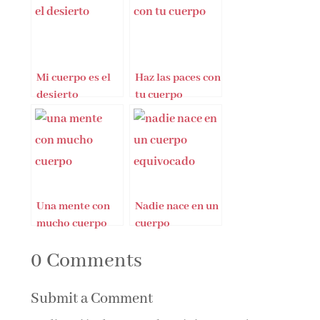
Mi cuerpo es el
Haz las paces con
desierto
tu cuerpo
Una mente con
Nadie nace en un
mucho cuerpo
cuerpo
equivocado
0 Comments
Submit a Comment