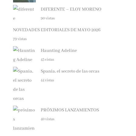
DIFERENTE – ELOY MORENO
90 vistas
NOVEDADES EDITORIALES DE MAYO 2026
79 vistas
Haunting Adeline
45 vistas
Spania, el secreto de las orcas
44 vistas
PRÓXIMOS LANZAMIENTOS
40 vistas