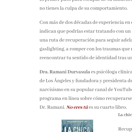
tú no tienes la culpa de su comportamiento
Con más de dos décadas de experiencia en e
indican que podrías estar tratando con un
una ruta de recuperación para seguir adela
gaslighting, a romper con los traumas que no
reencontrar tu sentido de identidad tras u
Dra. Ramani Durvasula
es psicóloga clínic
de Los Ángeles y fundadora y presidenta d
narcisismo en su popular canal de YouTub
programa en línea sobre cómo recuperarse d
Dr. Ramani.
No eres tú
es su cuarto libro.
La chica
Recupe