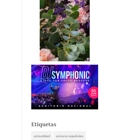
Etiquetas
actualidad
autores españoles