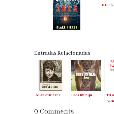
0,00 €
Entradas Relacionadas
Mira que eres
Eres mi hija
Tu n
pad
0 Comments