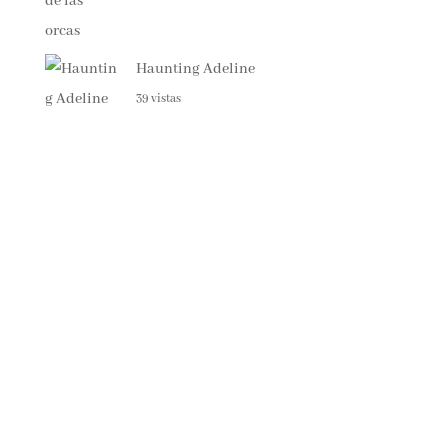
Haunting Adeline
39 vistas