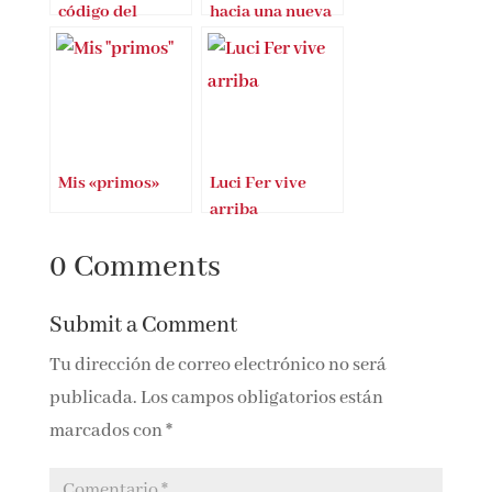
Bushido. El
Cómo hacer clic
código del
hacia una nueva
samurai
economía
Mis «primos»
Luci Fer vive
arriba
0 Comments
Submit a Comment
Tu dirección de correo electrónico no será
publicada.
Los campos obligatorios están
marcados con
*