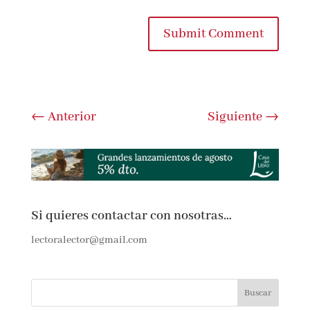
comente.
Submit Comment
←
Anterior
Siguiente
→
Si quieres contactar con nosotras…
lectoralector@gmail.com