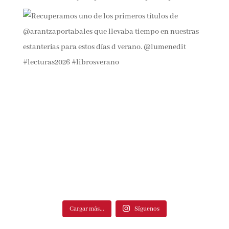
Cargar más...
Síguenos