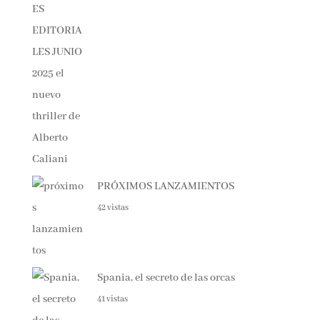
PRÓXIMOS LANZAMIENTOS
42 vistas
Spania, el secreto de las orcas
41 vistas