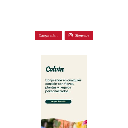
Cargar más...
Síguenos