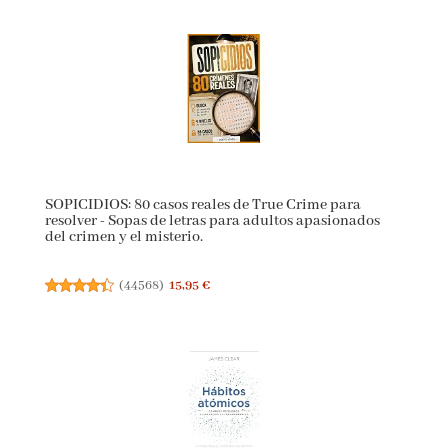
SOPICIDIOS: 80 casos reales de True Crime para
resolver - Sopas de letras para adultos apasionados
del crimen y el misterio.
(
44568
)
15,95 €