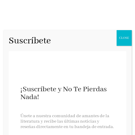
Suscríbete
CLOSE
¡Suscríbete y No Te Pierdas
Nada!
Charles loves Josefa
Únete a nuestra comunidad de amantes de la
literatura y recibe las últimas noticias y
reseñas directamente en tu bandeja de entrada.
Salamandra Graphic, febrero 2026