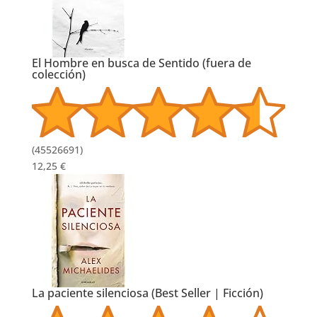
El Hombre en busca de Sentido (fuera de
colección)
(
45526691
)
12,25 €
La paciente silenciosa (Best Seller | Ficción)