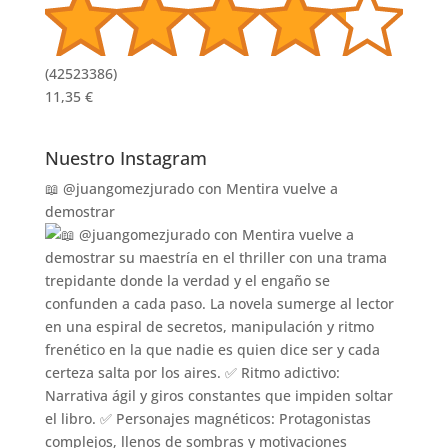
(
42523386
)
11,35 €
Nuestro Instagram
📖 @juangomezjurado con Mentira vuelve a
demostrar