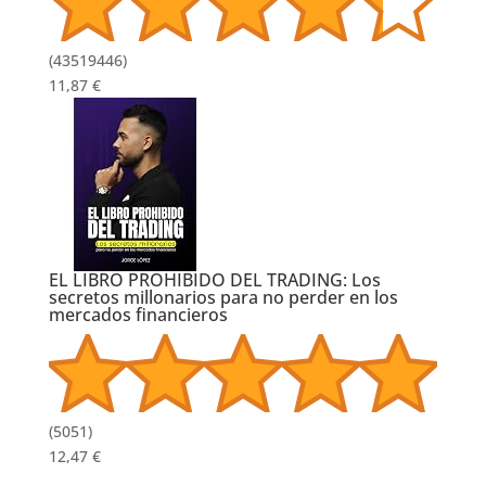
(
43519446
)
11,87 €
EL LIBRO PROHIBIDO DEL TRADING: Los
secretos millonarios para no perder en los
mercados financieros
(
5051
)
12,47 €