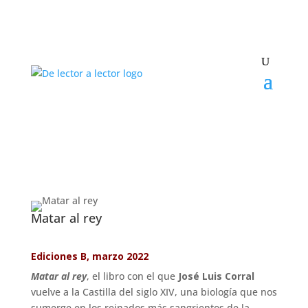
Matar al rey
Ediciones B, marzo 2022
Matar al rey
, el libro con el que
José Luis Corral
vuelve a la Castilla del siglo XIV, una biología que nos
sumerge en los reinados más sangrientos de la