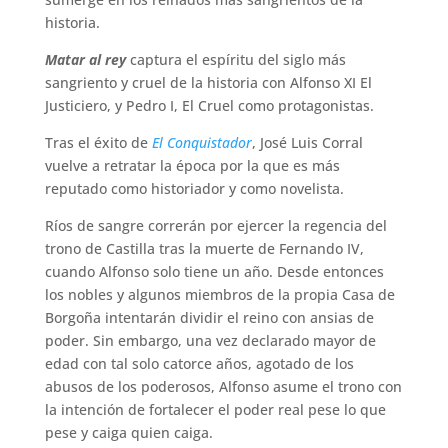
historia.
Matar al rey
captura el espíritu del siglo más
sangriento y cruel de la historia con Alfonso XI El
Justiciero, y Pedro I, El Cruel como protagonistas.
Tras el éxito de
El Conquistador
, José Luis Corral
vuelve a retratar la época por la que es más
reputado como historiador y como novelista.
Ríos de sangre correrán por ejercer la regencia del
trono de Castilla tras la muerte de Fernando IV,
cuando Alfonso solo tiene un año. Desde entonces
los nobles y algunos miembros de la propia Casa de
Borgoña intentarán dividir el reino con ansias de
poder. Sin embargo, una vez declarado mayor de
edad con tal solo catorce años, agotado de los
abusos de los poderosos, Alfonso asume el trono con
la intención de fortalecer el poder real pese lo que
pese y caiga quien caiga.