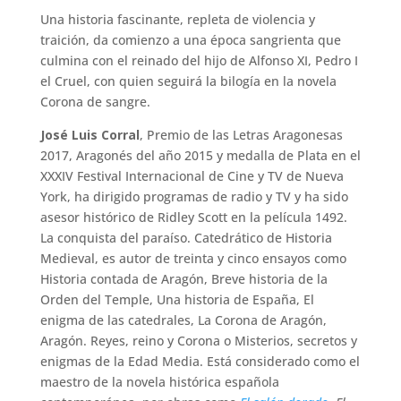
Una historia fascinante, repleta de violencia y
traición, da comienzo a una época sangrienta que
culmina con el reinado del hijo de Alfonso XI, Pedro I
el Cruel, con quien seguirá la bilogía en la novela
Corona de sangre.
José Luis Corral
, Premio de las Letras Aragonesas
2017, Aragonés del año 2015 y medalla de Plata en el
XXXIV Festival Internacional de Cine y TV de Nueva
York, ha dirigido programas de radio y TV y ha sido
asesor histórico de Ridley Scott en la película 1492.
La conquista del paraíso. Catedrático de Historia
Medieval, es autor de treinta y cinco ensayos como
Historia contada de Aragón, Breve historia de la
Orden del Temple, Una historia de España, El
enigma de las catedrales, La Corona de Aragón,
Aragón. Reyes, reino y Corona o Misterios, secretos y
enigmas de la Edad Media. Está considerado como el
maestro de la novela histórica española