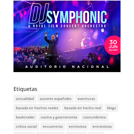
Etiquetas
actualidad
autores españoles
aventuras
basada en hechos reales
basado en hecho real
blogs
booktrailer
cocina y gastronomía
costumbrista
crítica social
encuentros
entrevista
entrevistas