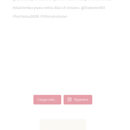
Cargar más...
Síguenos