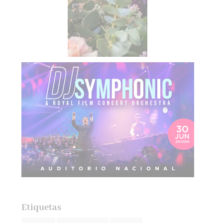
Etiquetas
actualidad
autores españoles
aventuras