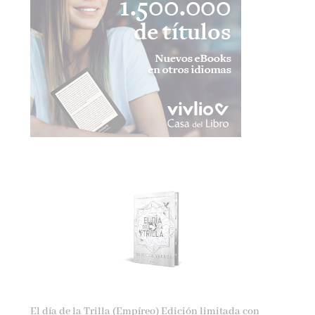
El día de la Trilla (Empíreo) Edición limitada con