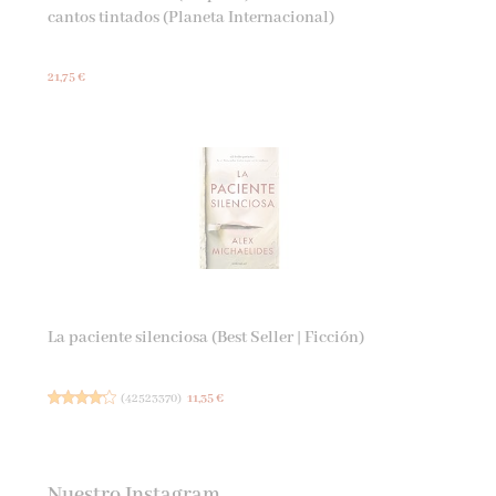
cantos tintados (Planeta Internacional)
21,75 €
La paciente silenciosa (Best Seller | Ficción)
(
42523370
)
11,35 €
Nuestro Instagram