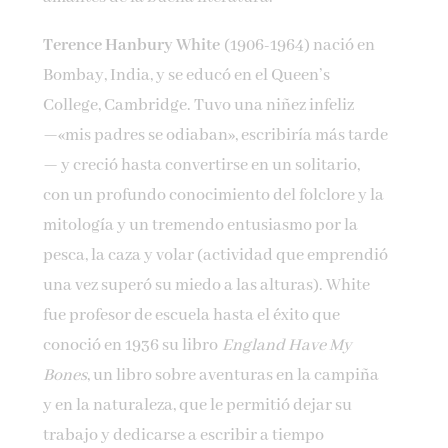
Terence Hanbury White
(1906-1964) nació en
Bombay, India, y se educó en el Queen’s
College, Cambridge. Tuvo una niñez infeliz
—«mis padres se odiaban», escribiría más tarde
— y creció hasta convertirse en un solitario,
con un profundo conocimiento del folclore y la
mitología y un tremendo entusiasmo por la
pesca, la caza y volar (actividad que emprendió
una vez superó su miedo a las alturas). White
fue profesor de escuela hasta el éxito que
conoció en 1936 su libro
England Have My
Bones
, un libro sobre aventuras en la campiña
y en la naturaleza, que le permitió dejar su
trabajo y dedicarse a escribir a tiempo