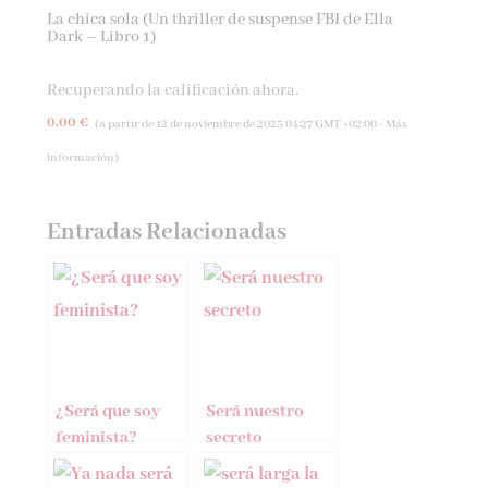
La chica sola (Un thriller de suspense FBI de Ella
Dark – Libro 1)
Recuperando la calificación ahora.
0,00 €
(a partir de 12 de noviembre de 2025 04:27 GMT +02:00 -
Más
información
)
Entradas Relacionadas
¿Será que soy
Será nuestro
feminista?
secreto