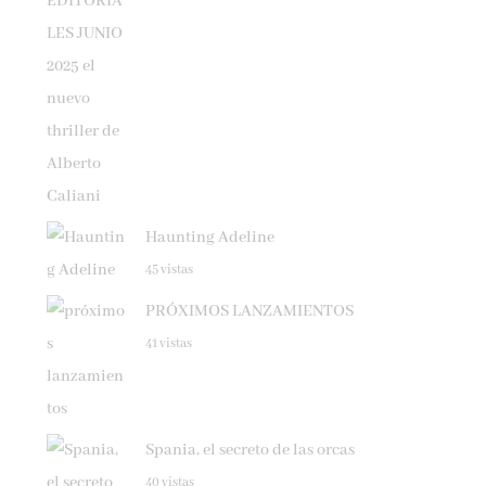
Haunting Adeline
45 vistas
PRÓXIMOS LANZAMIENTOS
41 vistas
Spania, el secreto de las orcas
40 vistas