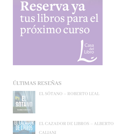
ÚLTIMAS RESEÑAS
EL SÓTANO – ROBERTO LEAL
EL CAZADOR DE LIBROS – ALBERTO
CALIANI