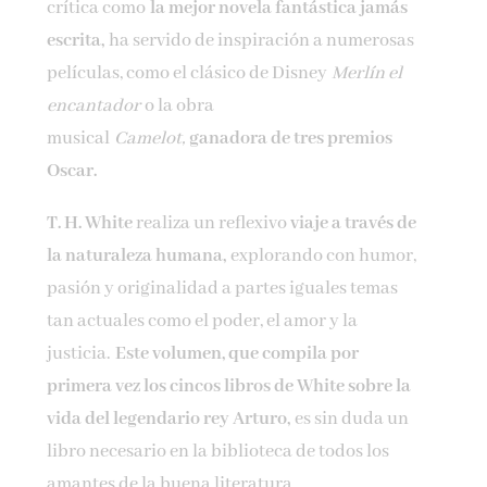
crítica como
la mejor novela fantástica jamás
escrita,
ha servido de inspiración a numerosas
películas, como el clásico de Disney
Merlín el
encantador
o la obra
musical
Camelot,
ganadora de tres premios
Oscar.
T. H. White
realiza un reflexivo
viaje a través de
la naturaleza humana,
explorando con humor,
pasión y originalidad a partes iguales temas
tan actuales como el poder, el amor y la
justicia.
Este volumen, que compila por
primera vez los cincos libros de White sobre la
vida del legendario rey Arturo,
es sin duda un
libro necesario en la biblioteca de todos los
amantes de la buena literatura.