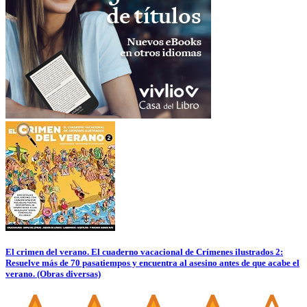
El crimen del verano. El cuaderno vacacional de Crímenes ilustrados 2:
Resuelve más de 70 pasatiempos y encuentra al asesino antes de que acabe el
verano. (Obras diversas)