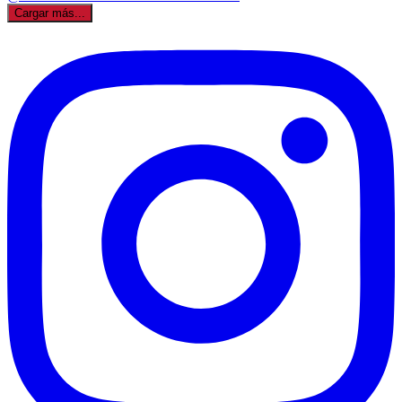
Cargar más...