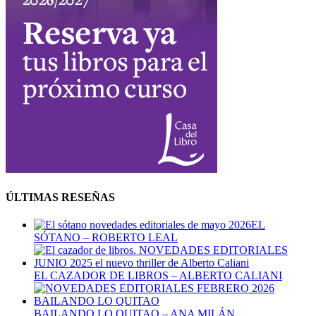
ÚLTIMAS RESEÑAS
EL
SÓTANO – ROBERTO LEAL
EL CAZADOR DE LIBROS – ALBERTO CALIANI
BAILANDO LO QUITAO – ANA MILÁN