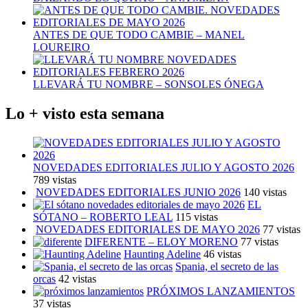
ANTES DE QUE TODO CAMBIE – MANEL
LOUREIRO
LLEVARÁ TU NOMBRE – SONSOLES ÓNEGA
Lo + visto esta semana
NOVEDADES EDITORIALES JULIO Y AGOSTO 2026
789 vistas
NOVEDADES EDITORIALES JUNIO 2026
140 vistas
EL
SÓTANO – ROBERTO LEAL
115 vistas
NOVEDADES EDITORIALES DE MAYO 2026
77 vistas
DIFERENTE – ELOY MORENO
77 vistas
Haunting Adeline
46 vistas
Spania, el secreto de las
orcas
42 vistas
PRÓXIMOS LANZAMIENTOS
37 vistas