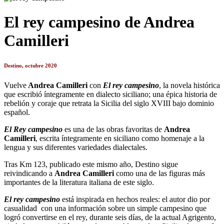
El rey campesino de Andrea
Camilleri
Destino, octubre 2020
Vuelve
Andrea Camilleri
con
El rey campesino
, la novela histórica
que escribió íntegramente en dialecto siciliano; una épica historia de
rebelión y coraje que retrata la Sicilia del siglo XVIII bajo dominio
español.
El Rey campesino
es una de las obras favoritas de
Andrea
Camilleri
, escrita íntegramente en siciliano como homenaje a la
lengua y sus diferentes variedades dialectales.
Tras Km 123, publicado este mismo año, Destino sigue
reivindicando a
Andrea Camilleri
como una de las figuras más
importantes de la literatura italiana de este siglo.
El rey campesino
está inspirada en hechos reales: el autor dio por
casualidad con una información sobre un simple campesino que
logró convertirse en el rey, durante seis días, de la actual Agrigento,