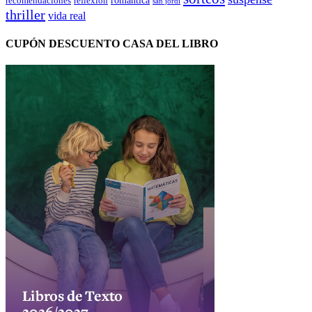
romántica
recomendaciones
reflexión
san jordi
thriller
vida real
CUPÓN DESCUENTO CASA DEL LIBRO