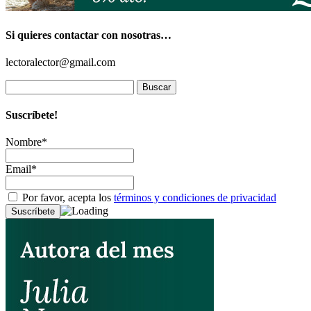
Si quieres contactar con nosotras…
lectoralector@gmail.com
Buscar:
Suscríbete!
Nombre*
Email*
Por favor, acepta los
términos y condiciones de privacidad