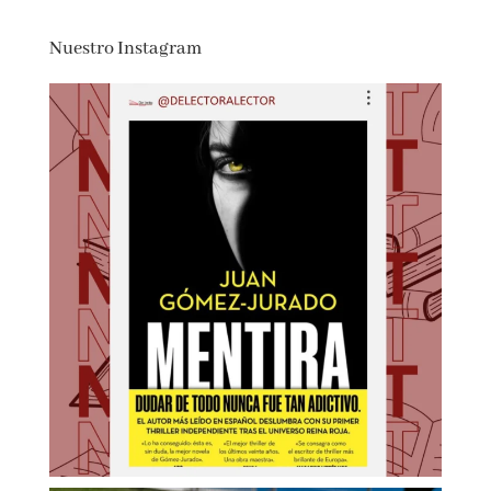
Negativo
(
425715
)
14,90 €
Nuestro Instagram