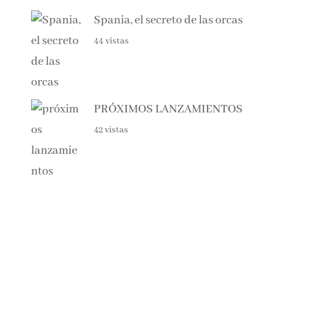
Haunting Adeline
45 vistas
Spania, el secreto de las orcas
44 vistas
PRÓXIMOS LANZAMIENTOS
42 vistas