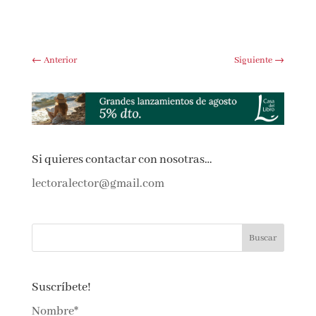
Submit Comment
←
Anterior
Siguiente
→
Si quieres contactar con nosotras…
lectoralector@gmail.com