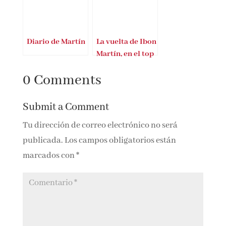
Scorsese de Pau
Gómez
Diario de Martín
La vuelta de Ibon
Martín, en el top
10
0 Comments
Submit a Comment
Tu dirección de correo electrónico no será
publicada.
Los campos obligatorios están
marcados con
*