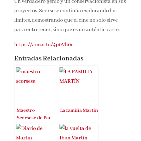
Robert De Niro o Leonardo DiCaprio, y el lugar
indispensable que ocupa en la historia del
cine. Un verdadero genio y un conservacionista
en sus proyectos, Scorsese continúa
explorando los límites, demostrando que el
cine no solo sirve para entretener, sino que es
un auténtico arte.
https://amzn.to/4p0Vh0r
Entradas Relacionadas
Maestro
La familia Martín