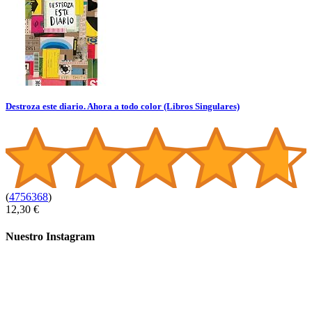
Destroza este diario. Ahora a todo color (Libros Singulares)
(
4756368
)
12,30 €
Nuestro Instagram