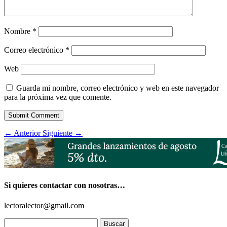
Nombre
*
Correo electrónico
*
Web
Guarda mi nombre, correo electrónico y web en este navegador
para la próxima vez que comente.
Submit Comment
←
Anterior
Siguiente
→
Si quieres contactar con nosotras…
lectoralector@gmail.com
Buscar: