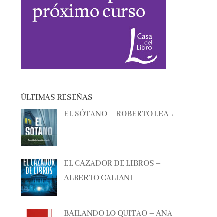
ÚLTIMAS RESEÑAS
EL SÓTANO – ROBERTO LEAL
EL CAZADOR DE LIBROS –
ALBERTO CALIANI
BAILANDO LO QUITAO – ANA
MILÁN