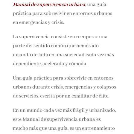
Manual de supervivencia urbana
, una guía
Nombre*
práctica para sobrevivir en entornos urbanos
en emergencias y crisis.
Email*
La supervivencia consiste en recuperar una
parte del sentido común que hemos ido
Por favor, acepta los
términos y condiciones
dejando de lado en una sociedad cada vez más
de privacidad
dependiente, acelerada y cómoda.
Una guía práctica para sobrevivir en entornos
urbanos durante crisis, emergencias y colapsos
de servicios, escrita por un exmilitar de élite.
En un mundo cada vez más frágil y urbanizado,
este Manual de supervivencia urbana es
mucho más que una guía: es un entrenamiento