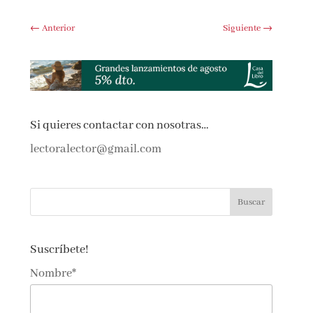
←
Anterior
Siguiente
→
Si quieres contactar con nosotras…
lectoralector@gmail.com
Suscríbete!
Nombre*