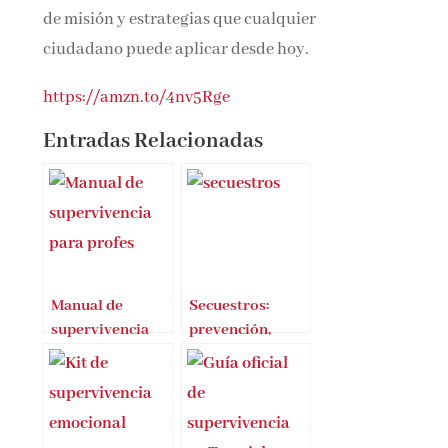
de misión y estrategias que cualquier
ciudadano puede aplicar desde hoy.
https://amzn.to/4nv5Rge
Entradas Relacionadas
Manual de
Secuestros:
supervivencia
prevención,
para profes
reconocimiento
y reacción. Un
manual para la
supervivencia