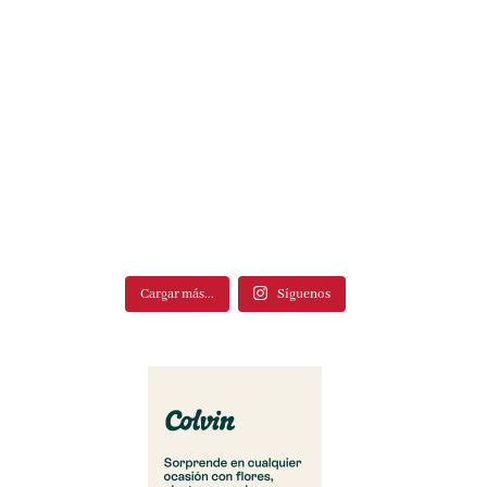
Cargar más...
Síguenos