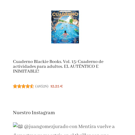
Cuaderno Blackie Books. Vol. 15: Cuaderno de
actividades para adultos. EL AUTÉNTICO E
INIMITABLE!
(
46528
)
12,25 €
Nuestro Instagram