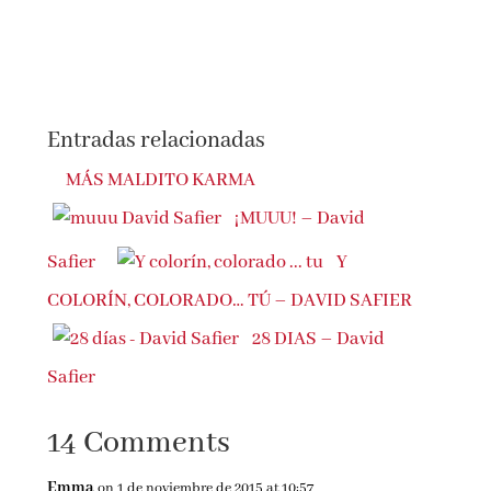
Entradas relacionadas
MÁS MALDITO KARMA
¡MUUU! – David
Safier
Y
COLORÍN, COLORADO… TÚ – DAVID SAFIER
28 DIAS – David
Safier
14 Comments
Emma
on 1 de noviembre de 2015 at 10:57