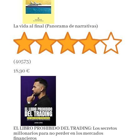
La vida al final (Panorama de narrativas)
(
40573
)
18,90 €
EL LIBRO PROHIBIDO DEL TRADING: Los secretos
millonarios para no perder en los mercados
financieros