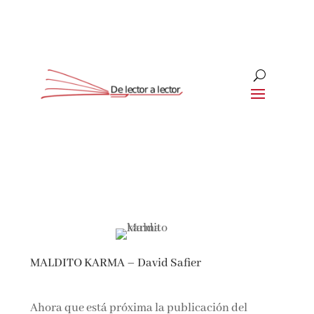
Suscríbete
CLOSE
¡Suscríbete y No Te Pierdas
Nada!
MALDITO KARMA – David Safier
Únete a nuestra comunidad de amantes de la
literatura y recibe las últimas noticias y
reseñas directamente en tu bandeja de entrada.
Ahora que está próxima la publicación del