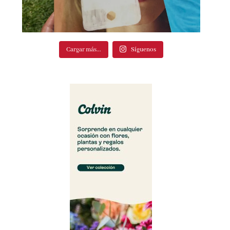
Cargar más...
Síguenos