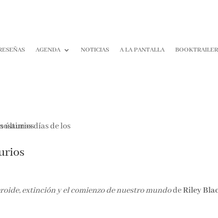
RESEÑAS
AGENDA
NOTICIAS
A LA PANTALLA
BOOKTRAILE
urios
roide, extinción y el comienzo de nuestro mundo
de
Riley Bla