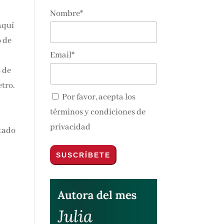
Nombre*
aquí
 de
Email*
s de
etro.
Por favor, acepta los
términos y condiciones de
privacidad
stado