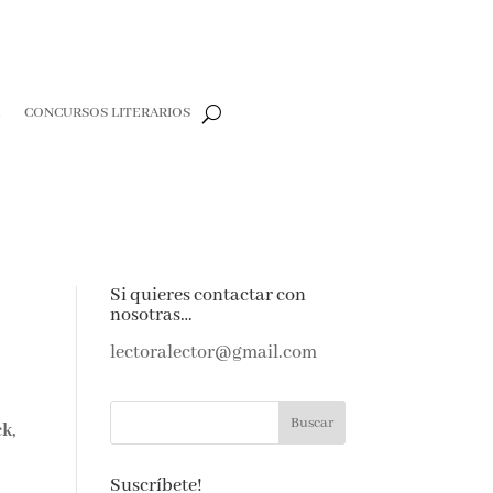
R
CONCURSOS LITERARIOS
Si quieres contactar con
nosotras…
lectoralector@gmail.com
ck,
Suscríbete!