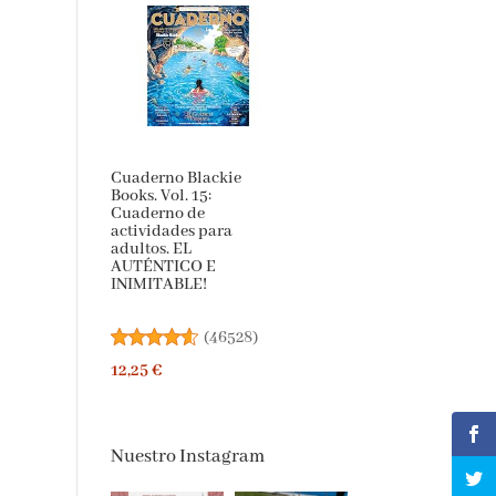
Cuaderno Blackie
Books. Vol. 15:
Cuaderno de
actividades para
adultos. EL
AUTÉNTICO E
INIMITABLE!
(
46528
)
12,25 €
Nuestro Instagram