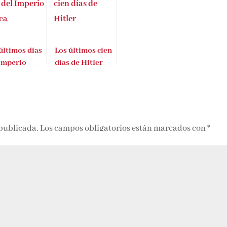
últimos días
Los últimos cien
 Imperio
días de Hitler
ca
 publicada.
Los campos obligatorios están marcados con
*