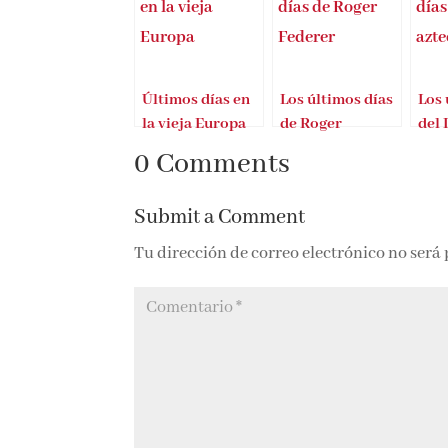
Últimos días en
Los últimos días
Los 
la vieja Europa
de Roger
del
Federer
azte
0 Comments
Submit a Comment
Tu dirección de correo electrónico no será