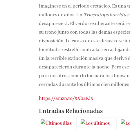
Imagínese en el periodo cretácico. Es una 
millones de años. Un
Triceratops horridus
desaparecerá. El verdor exuberante será r
su trono junto con todas las demás especies
disposición. La causa de este desastre se i
longitud se estrelló contra la tierra deja
En la terrible extinción masiva que derivó 
desaparecieron durante la noche. Pero ese dí
para nosotros como lo fue para los dinosa
cerradas durante los últimos cien millones
https://amzn.to/3XbaKi5
Entradas Relacionadas