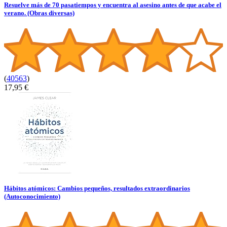
Resuelve más de 70 pasatiempos y encuentra al asesino antes de que acabe el
verano. (Obras diversas)
(
40563
)
17,95 €
Hábitos atómicos: Cambios pequeños, resultados extraordinarios
(Autoconocimiento)