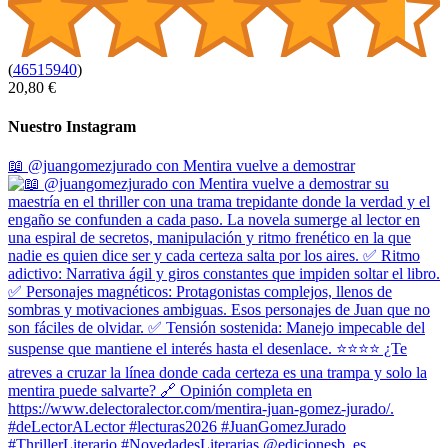
(
46515940
)
20,80 €
Nuestro Instagram
📖 @juangomezjurado con Mentira vuelve a demostrar