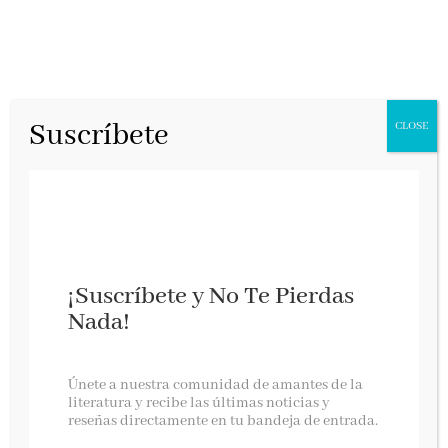
Suscríbete
CLOSE
¡Suscríbete y No Te Pierdas
Nada!
LOS MUERTOS VIAJAN DEPRISA – Nieves
Abarca y Vicente Garrido
Únete a nuestra comunidad de amantes de la
literatura y recibe las últimas noticias y
reseñas directamente en tu bandeja de entrada.