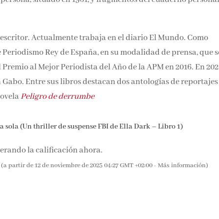
 escritor. Actualmente trabaja en el diario El Mundo. Como
e Periodismo Rey de España, en su modalidad de prensa, que s
 Premio al Mejor Periodista del Año de la APM en 2016. En 202
n Gabo. Entre sus libros destacan dos antologías de reportajes
novela
Peligro de derrumbe
 sola (Un thriller de suspense FBI de Ella Dark – Libro 1)
rando la calificación ahora.
(a partir de 12 de noviembre de 2025 04:27 GMT +02:00 -
Más información
)