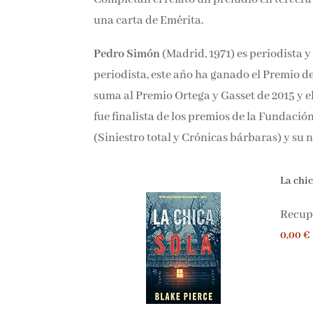
de una carta de Emérita.
Pedro Simón
(Madrid, 1971) es periodista y
periodista, este año ha ganado el Premio d
suma al Premio Ortega y Gasset de 2015 y el
fue finalista de los premios de la Fundació
(Siniestro total y Crónicas bárbaras) y su 
La chica
Recupe
0,00 €