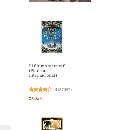
El último secreto: 6
(Planeta
Internacional)
(
4157097
)
23,65 €