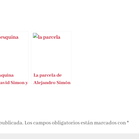
squina
La parcela de
avid Simon y
Alejandro Simón
Burns
Partal
 publicada.
Los campos obligatorios están marcados con
*