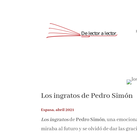
Suscríbete
Los ingratos de Pedro Simón
Espasa, abril 2021
Los ingratos
de
Pedro Simón
, una emociona
miraba al futuro y se olvidó de dar las grac