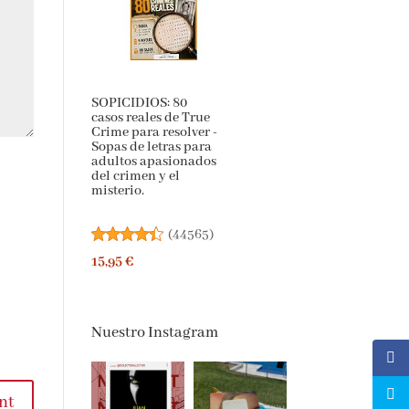
SOPICIDIOS: 80
casos reales de True
Crime para resolver -
Sopas de letras para
adultos apasionados
del crimen y el
misterio.
(
44565
)
15,95 €
Nuestro Instagram
t