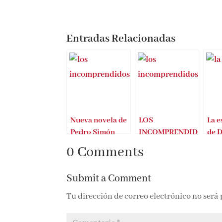
Entradas Relacionadas
Nueva novela de
LOS
La e
Pedro Simón
INCOMPRENDIDOS
de D
– PEDRO SIMÓN
Ed 
0 Comments
Submit a Comment
Tu dirección de correo electrónico no será