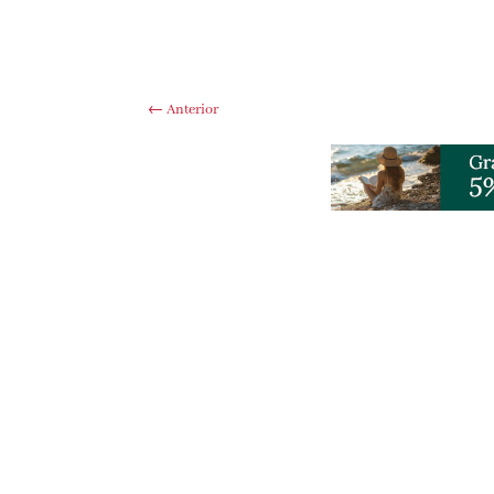
←
Anterior