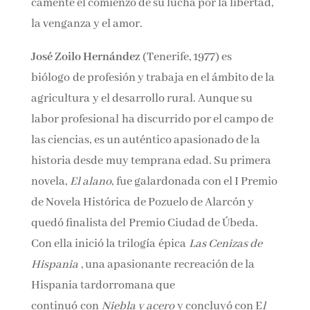
imposibles serán úni-camente el comienzo de
su lucha por la libertad, la venganza y el amor.
José Zoilo Hernández
(Tenerife, 1977) es
biólogo de profesión y trabaja en el ámbito de
la agricultura y el desarrollo rural. Aunque su
labor profesional ha discurrido por el campo
de las ciencias, es un auténtico apasionado de
la historia desde muy temprana edad. Su
primera novela,
El alano
, fue galardonada con
el I Premio de Novela Histórica de Pozuelo de
Alarcón y quedó finalista del Premio Ciudad
de Úbeda. Con ella inició la trilogía épica
Las
Cenizas de Hispania
, una
apasionante recreación de la Hispania
tardorromana que continuó con
Niebla y