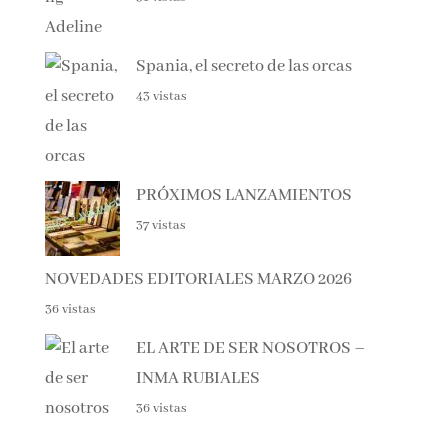
51 vistas
Spania, el secreto de las orcas
43 vistas
PRÓXIMOS LANZAMIENTOS
37 vistas
NOVEDADES EDITORIALES MARZO 2026
36 vistas
EL ARTE DE SER NOSOTROS –
INMA RUBIALES
36 vistas