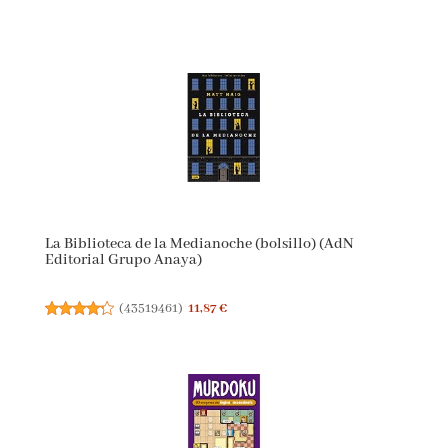
La Biblioteca de la Medianoche (bolsillo) (AdN
Editorial Grupo Anaya)
(
43519461
)
11,87 €