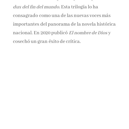
acero
y concluyó con E
l dux del fin del mundo
.
Esta trilogía lo ha consagrado como una de las
nuevas voces más importantes del panorama
de la novela histórica nacional. En 2020
publicó
El nombre de Dios
y cosechó un
gran éxito de crítica.