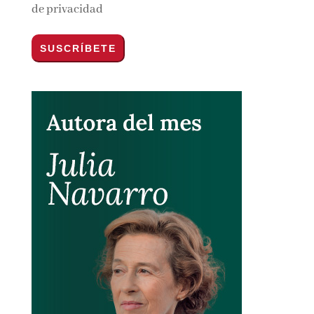
Por favor, acepta los
términos y condiciones
de privacidad