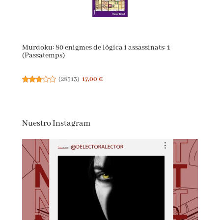
Murdoku: 80 enigmes de lògica i assassinats: 1
(Passatemps)
(
28513
)
17,00 €
Nuestro Instagram