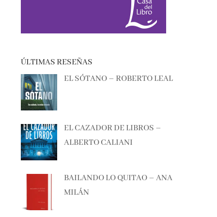
ÚLTIMAS RESEÑAS
EL SÓTANO – ROBERTO LEAL
EL CAZADOR DE LIBROS –
ALBERTO CALIANI
BAILANDO LO QUITAO – ANA
MILÁN
ANTES DE QUE TODO CAMBIE –