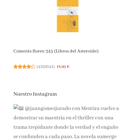
Comerás flores: 345 (Libros del Asteroide)
(
4359541
)
18,95 €
Nuestro Instagram