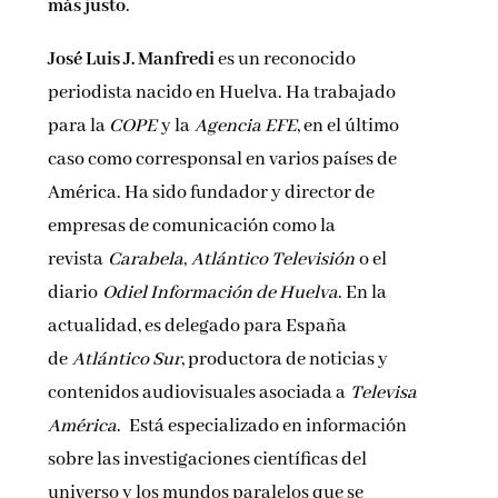
más justo
.
José Luis J. Manfredi
es un reconocido
periodista nacido en Huelva. Ha trabajado
para la
COPE
y la
Agencia EFE
, en el último
caso como corresponsal en varios países de
América. Ha sido fundador y director de
empresas de comunicación como la
revista
Carabela
,
Atlántico Televisión
o el
diario
Odiel Información de Huelva
. En la
actualidad, es delegado para España
de
Atlántico Sur
, productora de noticias y
contenidos audiovisuales asociada a
Televisa
América
. Está especializado en información
sobre las investigaciones científicas del
universo y los mundos paralelos que se