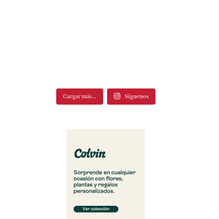
Cargar más...
Síguenos