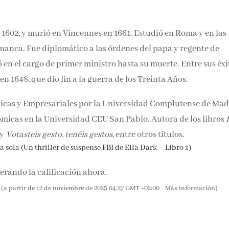
n 1602, y murió en Vincennes en 1661. Estudió en Roma y en las
manca. Fue diplomático a las órdenes del papa y regente de
 en el cargo de primer ministro hasta su muerte. Entre sus éxi
en 1648, que dio fin a la guerra de los Treinta Años.
icas y Empresariales por la Universidad Complutense de Mad
onómicas en la Universidad CEU San Pablo. Autora de los libro
ada
y
Votasteis gesto, tenéis gestos
, entre otros títulos.
 sola (Un thriller de suspense FBI de Ella Dark – Libro 1)
rando la calificación ahora.
(a partir de 12 de noviembre de 2025 04:27 GMT +02:00 -
Más información
)