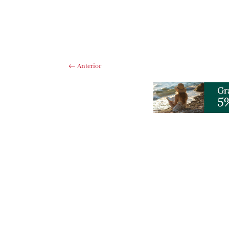
←
Anterior