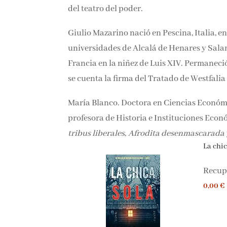
del teatro del poder.
Giulio Mazarino nació en Pescina, Italia, e
universidades de Alcalá de Henares y Sala
Francia en la niñez de Luis XIV. Permaneció
se cuenta la firma del Tratado de Westfalia 
María Blanco. Doctora en Ciencias Económ
y profesora de Historia e Instituciones Ec
Las tribus liberales
,
Afrodita desenmascar
La chica
Recupe
0,00 €