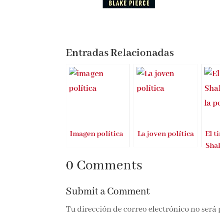
Entradas Relacionadas
Imagen política
La joven política
El t
Shak
polí
0 Comments
Submit a Comment
Tu dirección de correo electrónico no será