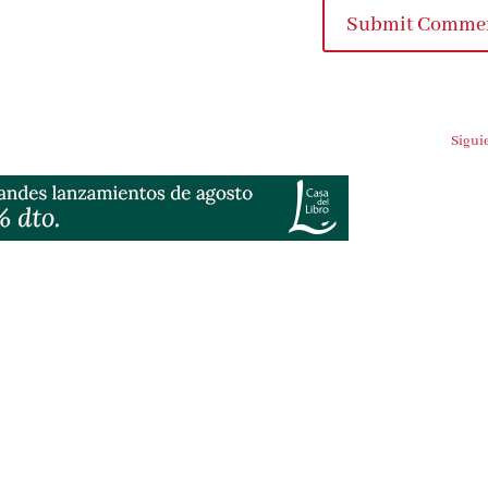
Submit Commen
Siguien