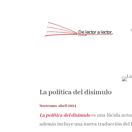
Suscríbete
La política del disimulo
Nostromo, abril 2024
La política del disimulo
es
una
lúcida actua
además incluye una nueva traducción del B