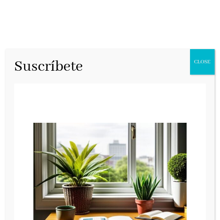
Suscríbete
CLOSE
La oferta final
MR, marzo 2025