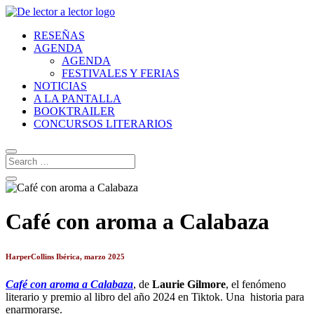
RESEÑAS
AGENDA
AGENDA
FESTIVALES Y FERIAS
NOTICIAS
A LA PANTALLA
BOOKTRAILER
CONCURSOS LITERARIOS
Café con aroma a Calabaza
HarperCollins Ibérica, marzo 2025
Café con aroma a Calabaza
, de
Laurie Gilmore
, el fenómeno
literario y premio al libro del año 2024 en Tiktok. Una historia para
enarmorarse.