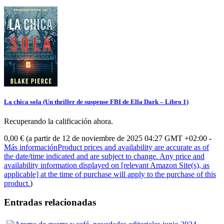
La chica sola (Un thriller de suspense FBI de Ella Dark – Libro 1)
Recuperando la calificación ahora.
0,00 €
(a partir de 12 de noviembre de 2025 04:27 GMT +02:00 -
Más información
Product prices and availability are accurate as of
the date/time indicated and are subject to change. Any price and
availability information displayed on [relevant Amazon Site(s), as
applicable] at the time of purchase will apply to the purchase of this
product.
)
Entradas relacionadas