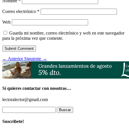
Nombre
*
Correo electrónico
*
Web
Guarda mi nombre, correo electrónico y web en este navegador
para la próxima vez que comente.
Submit Comment
←
Anterior
Siguiente
→
Si quieres contactar con nosotras…
lectoralector@gmail.com
Buscar:
Suscríbete!